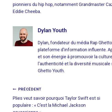
pionniers du hip hop, notamment Grandmaster Caz
Eddie Cheeba.
Dylan Youth
Dylan, fondateur du média Rap Ghetto
plateforme d'information influente. A
et son énergie à promouvoir la cultu
l'authenticité et la diversité musicale
Ghetto Youth.
NAVIGATION
PRÉCÉDENT
Plies veut savoir pourquoi Taylor Swift est si
DE
populaire : « C’est la Michael Jackson