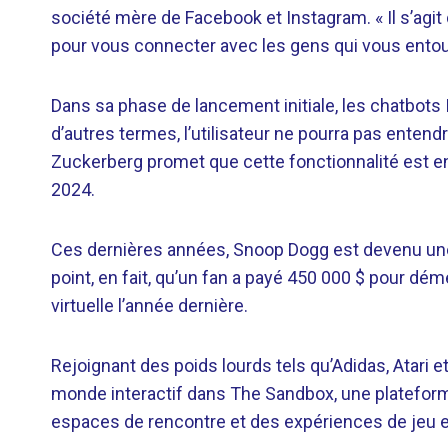
société mère de Facebook et Instagram. « Il s’agit
pour vous connecter avec les gens qui vous entou
Dans sa phase de lancement initiale, les chatbot
d’autres termes, l’utilisateur ne pourra pas entend
Zuckerberg promet que cette fonctionnalité est e
2024.
Ces dernières années, Snoop Dogg est devenu une 
point, en fait, qu’un fan a payé 450 000 $ pour dé
virtuelle l’année dernière.
Rejoignant des poids lourds tels qu’Adidas, Atari
monde interactif dans The Sandbox, une platefor
espaces de rencontre et des expériences de jeu e