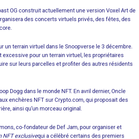
oast OG construit actuellement une version Voxel Art de
 organisera des concerts virtuels privés, des fêtes, des
core.
 un terrain virtuel dans le Snoopverse le 3 décembre.
xcessive pour un terrain virtuel, les propriétaires
re sur leurs parcelles et profiter des autres résidents
noop Dogg dans le monde NFT. En avril dernier, Oncle
aux enchères NFT sur Crypto.com, qui proposait des
ère, ainsi qu’un morceau original.
Simmons, co-fondateur de Def Jam, pour organiser et
on NFT exclusive
qui a célébré certains des premiers