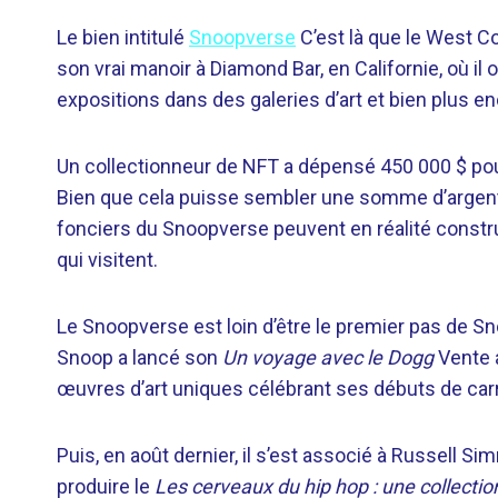
Le bien intitulé
Snoopverse
C’est là que le West C
son vrai manoir à Diamond Bar, en Californie, où il
expositions dans des galeries d’art et bien plus en
Un collectionneur de NFT a dépensé 450 000 $ pour
Bien que cela puisse sembler une somme d’argent e
fonciers du Snoopverse peuvent en réalité construi
qui visitent.
Le Snoopverse est loin d’être le premier pas de S
Snoop a lancé son
Un voyage avec le Dogg
Vente 
œuvres d’art uniques célébrant ses débuts de carri
Puis, en août dernier, il s’est associé à Russell 
produire le
Les cerveaux du hip hop : une collecti