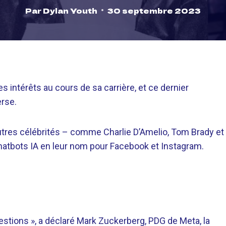
Par
Dylan Youth
30 septembre 2023
 intérêts au cours de sa carrière, et ce dernier
rse.
utres célébrités – comme Charlie D’Amelio, Tom Brady et
chatbots IA en leur nom pour Facebook et Instagram.
estions », a déclaré Mark Zuckerberg, PDG de Meta, la