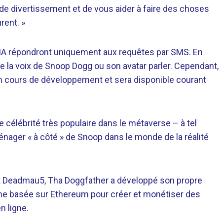
 de divertissement et de vous aider à faire des choses
rent. »
s IA répondront uniquement aux requêtes par SMS. En
re la voix de Snoop Dogg ou son avatar parler. Cependant,
n cours de développement et sera disponible courant
célébrité très populaire dans le métaverse – à tel
ménager « à côté » de Snoop dans le monde de la réalité
 et Deadmau5, Tha Doggfather a développé son propre
me basée sur Ethereum pour créer et monétiser des
n ligne.