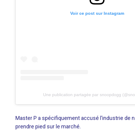
Voir ce post sur Instagram
Une publication partagée par snoopdogg (@sn
Master P a spécifiquement accusé l’industrie de n
prendre pied sur le marché.