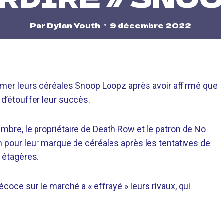
Par
Dylan Youth
9 décembre 2022
mer leurs céréales Snoop Loopz après avoir affirmé que
 d’étouffer leur succès.
mbre, le propriétaire de Death Row et le patron de No
m pour leur marque de céréales après les tentatives de
 étagères.
coce sur le marché a « effrayé » leurs rivaux, qui