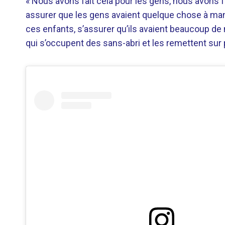
« Nous avons fait cela pour les gens, nous avons fa
assurer que les gens avaient quelque chose à mange
ces enfants, s’assurer qu’ils avaient beaucoup de
qui s’occupent des sans-abri et les remettent sur 