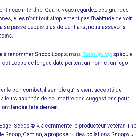
eulent nous interdire. Quand vous regardez ces grandes
es, elles n’ont tout simplement pas l’habitude de voir
ela se passe depuis plus de cent ans; nous essayons
asins.
lige à renommer Snoop Loopz, mais
ToutHipHop
spécule
es Froot Loops de longue date portent un nom et un logo
r le bon combat, il semble qu’ils aient accepté de
à leurs abonnés de soumettre des suggestions pour
ont lancée l’été dernier.
Bagel Seeds © », a commenté le producteur vétéran The
de Snoop, Camino, a proposé : « des collations Snoopy ».