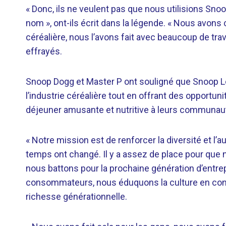
« Donc, ils ne veulent pas que nous utilisions Sn
nom », ont-ils écrit dans la légende. « Nous avons
céréalière, nous l’avons fait avec beaucoup de travail
effrayés.
Snoop Dogg et Master P ont souligné que Snoop Loo
l’industrie céréalière tout en offrant des opportun
déjeuner amusante et nutritive à leurs communau
« Notre mission est de renforcer la diversité et l
temps ont changé. Il y a assez de place pour que 
nous battons pour la prochaine génération d’ent
consommateurs, nous éduquons la culture en cons
richesse générationnelle.