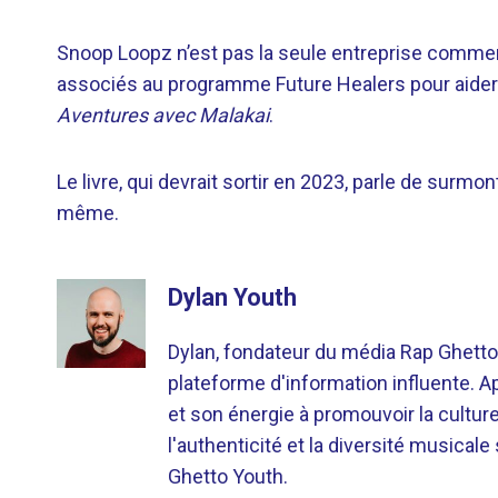
Snoop Loopz n’est pas la seule entreprise commerci
associés au programme Future Healers pour aider Ma
Aventures avec Malakai
.
Le livre, qui devrait sortir en 2023, parle de surmont
même.
Dylan Youth
Dylan, fondateur du média Rap Ghetto
plateforme d'information influente. A
et son énergie à promouvoir la cultu
l'authenticité et la diversité musicale
Ghetto Youth.