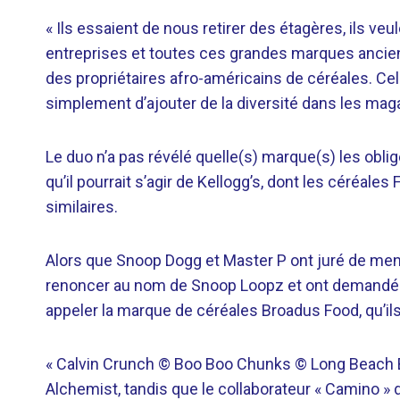
« Ils essaient de nous retirer des étagères, ils v
entreprises et toutes ces grandes marques ancienn
des propriétaires afro-américains de céréales. C
simplement d’ajouter de la diversité dans les mag
Le duo n’a pas révélé quelle(s) marque(s) les ob
qu’il pourrait s’agir de Kellogg’s, dont les céréal
similaires.
Alors que Snoop Dogg et Master P ont juré de mene
renoncer au nom de Snoop Loopz et ont demandé 
appeler la marque de céréales Broadus Food, qu’ils 
« Calvin Crunch © Boo Boo Chunks © Long Beach 
Alchemist, tandis que le collaborateur « Camino » 