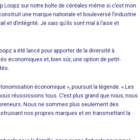
oop Loopz sur notre boîte de céréales même si c’est mon
 construit une marque nationale et bouleversé l’industrie
 et d’intégrité. Je sais qu’ils sont mal à l’aise et
pz a été lancé pour apporter de la diversité à
ités économiques et, bien sûr, une option de petit-
tés.
’autonomisation économique », poursuit la légende. « Les
nous réussissions tous. C’est plus grand que nous, nous
repreneurs. Nous ne sommes plus seulement des
truisant nos propres marques et en transmettant la