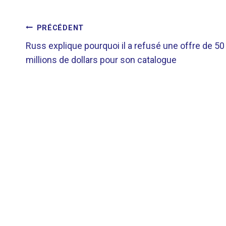
NAVIGATION
PRÉCÉDENT
Russ explique pourquoi il a refusé une offre de 50
DE
millions de dollars pour son catalogue
L’ARTICLE