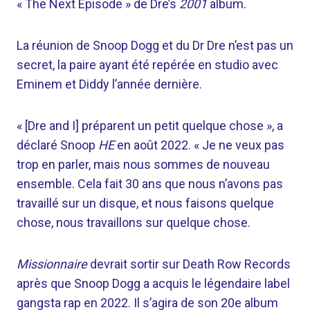
« The Next Episode » de Dre’s
2001
album.
La réunion de Snoop Dogg et du Dr Dre n’est pas un
secret, la paire ayant été repérée en studio avec
Eminem et Diddy l’année dernière.
« [Dre and I] préparent un petit quelque chose », a
déclaré Snoop
HE
en août 2022. « Je ne veux pas
trop en parler, mais nous sommes de nouveau
ensemble. Cela fait 30 ans que nous n’avons pas
travaillé sur un disque, et nous faisons quelque
chose, nous travaillons sur quelque chose.
Missionnaire
devrait sortir sur Death Row Records
après que Snoop Dogg a acquis le légendaire label
gangsta rap en 2022. Il s’agira de son 20e album