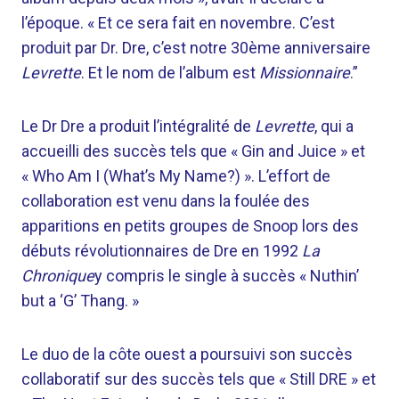
l’époque. « Et ce sera fait en novembre. C’est
produit par Dr. Dre, c’est notre 30ème anniversaire
Levrette
. Et le nom de l’album est
Missionnaire
.”
Le Dr Dre a produit l’intégralité de
Levrette
, qui a
accueilli des succès tels que « Gin and Juice » et
« Who Am I (What’s My Name?) ». L’effort de
collaboration est venu dans la foulée des
apparitions en petits groupes de Snoop lors des
débuts révolutionnaires de Dre en 1992
La
Chronique
y compris le single à succès « Nuthin’
but a ‘G’ Thang. »
Le duo de la côte ouest a poursuivi son succès
collaboratif sur des succès tels que « Still DRE » et