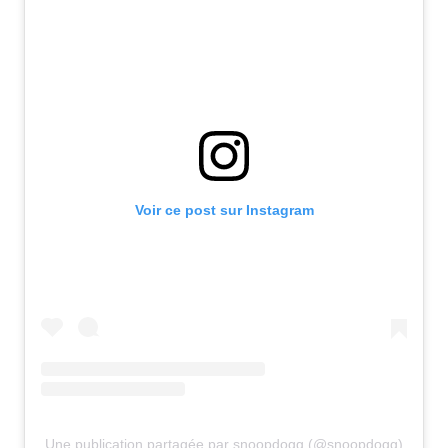
Voir ce post sur Instagram
Une publication partagée par snoopdogg (@snoopdogg)