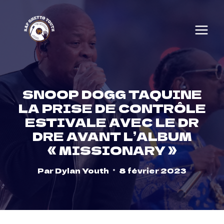
Skip
to
content
SNOOP DOGG TAQUINE
LA PRISE DE CONTRÔLE
ESTIVALE AVEC LE DR
DRE AVANT L’ALBUM
« MISSIONARY »
Par
Dylan Youth
8 février 2023