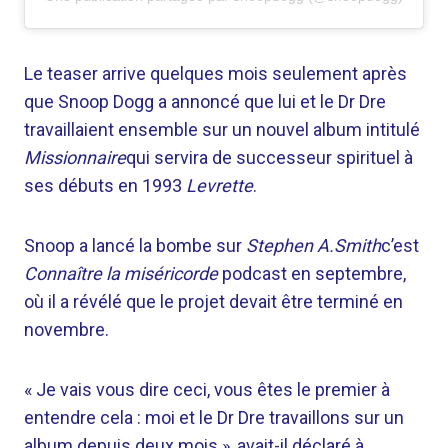
Le teaser arrive quelques mois seulement après
que Snoop Dogg a annoncé que lui et le Dr Dre
travaillaient ensemble sur un nouvel album intitulé
Missionnaire
qui servira de successeur spirituel à
ses débuts en 1993
Levrette
.
Snoop a lancé la bombe sur
Stephen A.Smith
c’est
Connaître la miséricorde
podcast en septembre,
où il a révélé que le projet devait être terminé en
novembre.
« Je vais vous dire ceci, vous êtes le premier à
entendre cela : moi et le Dr Dre travaillons sur un
album depuis deux mois », avait-il déclaré à