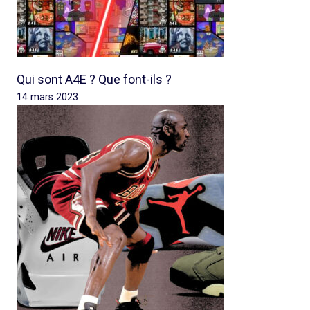
Qui sont A4E ? Que font-ils ?
14 mars 2023