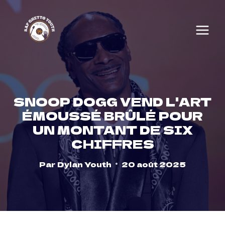
Skip
to
content
SNOOP DOGG VEND L'ART
ÉMOUSSÉ BRÛLÉ POUR
UN MONTANT DE SIX
CHIFFRES
Par
Dylan Youth
20 août 2025