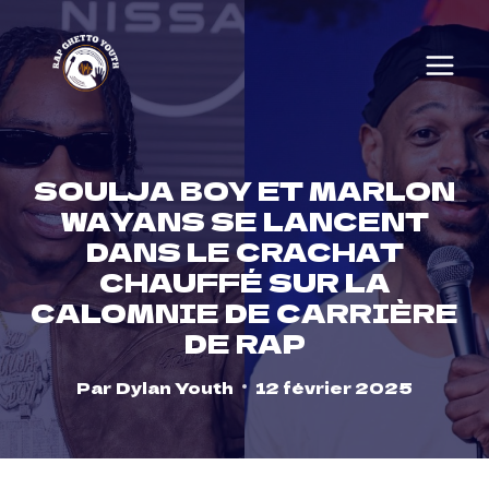
Skip
to
content
SOULJA BOY ET MARLON
WAYANS SE LANCENT
DANS LE CRACHAT
CHAUFFÉ SUR LA
CALOMNIE DE CARRIÈRE
DE RAP
Par
Dylan Youth
12 février 2025