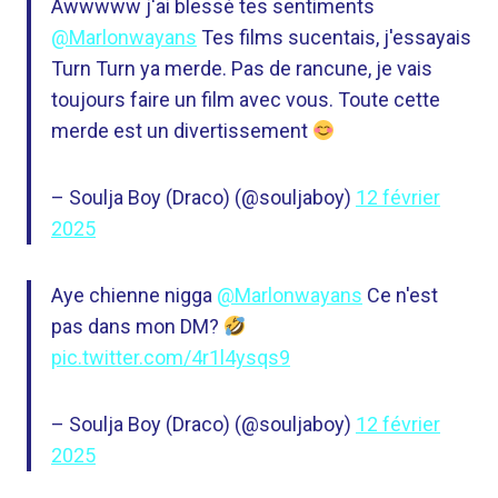
Awwwww j'ai blessé tes sentiments
@Marlonwayans
Tes films sucentais, j'essayais
Turn Turn ya merde. Pas de rancune, je vais
toujours faire un film avec vous. Toute cette
merde est un divertissement
– Soulja Boy (Draco) (@souljaboy)
12 février
2025
Aye chienne nigga
@Marlonwayans
Ce n'est
pas dans mon DM?
pic.twitter.com/4r1l4ysqs9
– Soulja Boy (Draco) (@souljaboy)
12 février
2025