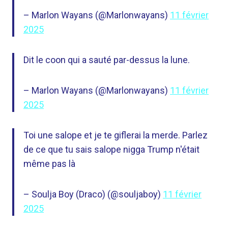
– Marlon Wayans (@Marlonwayans)
11 février
2025
Dit le coon qui a sauté par-dessus la lune.
– Marlon Wayans (@Marlonwayans)
11 février
2025
Toi une salope et je te giflerai la merde. Parlez
de ce que tu sais salope nigga Trump n'était
même pas là
– Soulja Boy (Draco) (@souljaboy)
11 février
2025