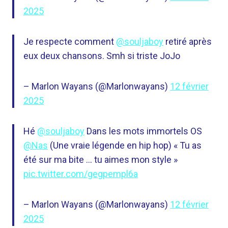
2025
Je respecte comment
@souljaboy
retiré après
eux deux chansons. Smh si triste JoJo
– Marlon Wayans (@Marlonwayans)
12 février
2025
Hé
@souljaboy
Dans les mots immortels OS
@Nas
(Une vraie légende en hip hop) « Tu as
été sur ma bite … tu aimes mon style »
pic.twitter.com/gegpempl6a
– Marlon Wayans (@Marlonwayans)
12 février
2025