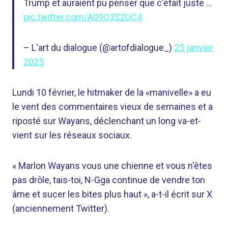
Trump et auraient pu penser que c'était juste …
pic.twitter.com/A09Q3S2UC4
– L'art du dialogue (@artofdialogue_)
25 janvier
2025
Lundi 10 février, le hitmaker de la «manivelle» a eu
le vent des commentaires vieux de semaines et a
riposté sur Wayans, déclenchant un long va-et-
vient sur les réseaux sociaux.
« Marlon Wayans vous une chienne et vous n'êtes
pas drôle, tais-toi, N-Gga continue de vendre ton
âme et sucer les bites plus haut », a-t-il écrit sur X
(anciennement Twitter).