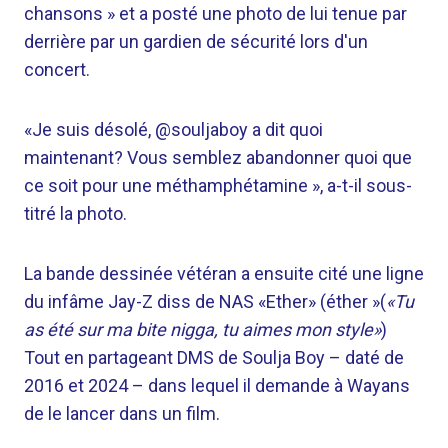
chansons » et a posté une photo de lui tenue par
derrière par un gardien de sécurité lors d'un
concert.
«Je suis désolé, @souljaboy a dit quoi
maintenant? Vous semblez abandonner quoi que
ce soit pour une méthamphétamine », a-t-il sous-
titré la photo.
La bande dessinée vétéran a ensuite cité une ligne
du infâme Jay-Z diss de NAS «Ether» (éther »(
«Tu
as été sur ma bite nigga, tu aimes mon style»
)
Tout en partageant DMS de Soulja Boy – daté de
2016 et 2024 – dans lequel il demande à Wayans
de le lancer dans un film.