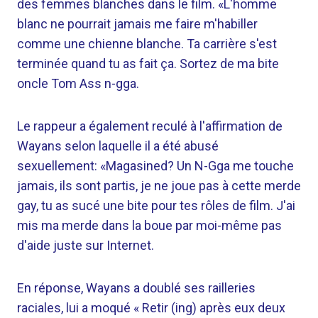
des femmes blanches dans le film. «L'homme
blanc ne pourrait jamais me faire m'habiller
comme une chienne blanche. Ta carrière s'est
terminée quand tu as fait ça. Sortez de ma bite
oncle Tom Ass n-gga.
Le rappeur a également reculé à l'affirmation de
Wayans selon laquelle il a été abusé
sexuellement: «Magasined? Un N-Gga me touche
jamais, ils sont partis, je ne joue pas à cette merde
gay, tu as sucé une bite pour tes rôles de film. J'ai
mis ma merde dans la boue par moi-même pas
d'aide juste sur Internet.
En réponse, Wayans a doublé ses railleries
raciales, lui a moqué « Retir (ing) après eux deux