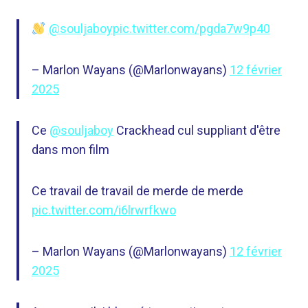
@souljaboy
pic.twitter.com/pgda7w9p40
– Marlon Wayans (@Marlonwayans)
12 février
2025
Ce
@souljaboy
Crackhead cul suppliant d'être
dans mon film
Ce travail de travail de merde de merde
pic.twitter.com/i6lrwrfkwo
– Marlon Wayans (@Marlonwayans)
12 février
2025