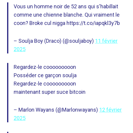
Vous un homme noir de 52 ans qui s'habillait
comme une chienne blanche. Qui vraiment le
coon? Broke cul nigga https://t.co/iapqkl3y7b
– Soulja Boy (Draco) (@souljaboy)
11 février
2025
Regardez-le cooooooooon
Posséder ce garçon soulja
Regardez-le cooooooooon
maintenant super suce bitcoin
– Marlon Wayans (@Marlonwayans)
12 février
2025