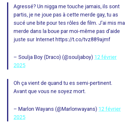
Agressé? Un nigga me touche jamais, ils sont
partis, je ne joue pas à cette merde gay, tu as
sucé une bite pour tes rôles de film. J'ai mis ma
merde dans la boue par moi-même pas d'aide
juste sur Internet https://t.co/tvz889ajmf
– Soulja Boy (Draco) (@souljaboy)
12 février
2025
Oh ça vient de quand tu es semi-pertinent.
Avant que vous ne soyez mort.
– Marlon Wayans (@Marlonwayans)
12 février
2025