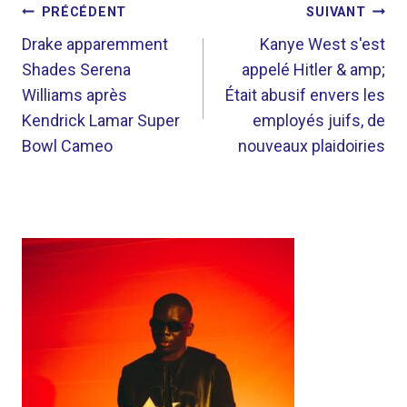
NAVIGATION
PRÉCÉDENT
SUIVANT
DE
Drake apparemment
Kanye West s'est
Shades Serena
appelé Hitler & amp;
L’ARTICLE
Williams après
Était abusif envers les
Kendrick Lamar Super
employés juifs, de
Bowl Cameo
nouveaux plaidoiries