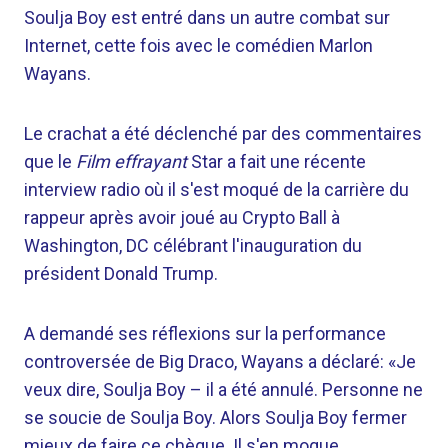
Soulja Boy est entré dans un autre combat sur
Internet, cette fois avec le comédien Marlon
Wayans.
Le crachat a été déclenché par des commentaires
que le
Film effrayant
Star a fait une récente
interview radio où il s'est moqué de la carrière du
rappeur après avoir joué au Crypto Ball à
Washington, DC célébrant l'inauguration du
président Donald Trump.
A demandé ses réflexions sur la performance
controversée de Big Draco, Wayans a déclaré: «Je
veux dire, Soulja Boy – il a été annulé. Personne ne
se soucie de Soulja Boy. Alors Soulja Boy fermer
mieux de faire ce chèque. Il s'en moque.