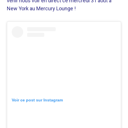
venir nous voir en direct ce mercredi 31 août à
New York au Mercury Lounge !
Voir ce post sur Instagram