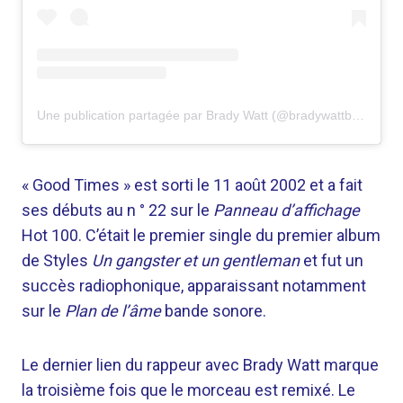
Une publication partagée par Brady Watt (@bradywattbass)
« Good Times » est sorti le 11 août 2002 et a fait
ses débuts au n ° 22 sur le
Panneau d’affichage
Hot 100. C’était le premier single du premier album
de Styles
Un gangster et un gentleman
et fut un
succès radiophonique, apparaissant notamment
sur le
Plan de l’âme
bande sonore.
Le dernier lien du rappeur avec Brady Watt marque
la troisième fois que le morceau est remixé. Le