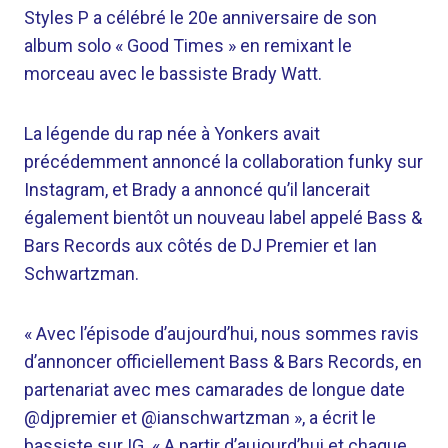
Styles P a célébré le 20e anniversaire de son
album solo « Good Times » en remixant le
morceau avec le bassiste Brady Watt.
La légende du rap née à Yonkers avait
précédemment annoncé la collaboration funky sur
Instagram, et Brady a annoncé qu’il lancerait
également bientôt un nouveau label appelé Bass &
Bars Records aux côtés de DJ Premier et Ian
Schwartzman.
« Avec l’épisode d’aujourd’hui, nous sommes ravis
d’annoncer officiellement Bass & Bars Records, en
partenariat avec mes camarades de longue date
@djpremier et @ianschwartzman », a écrit le
bassiste sur IG. « A partir d’aujourd’hui et chaque