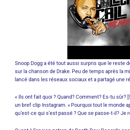
Snoop Dogg a été tout aussi surpris que le reste
sur la chanson de Drake. Peu de temps après la mis
lancé dans les réseaux sociaux et a partagé une r
« Ils ont fait quoi ? Quand? Comment? Es-tu sûr? [S
un bref clip Instagram. « Pourquoi tout le monde a
qu'est-ce qui s'est passé ? Que se passe-t-il? Je 