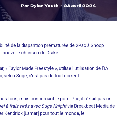
Par
Dylan Youth
23 avril 2024
bilité de la disparition prématurée de 2Pac à Snoop
la nouvelle chanson de Drake.
 Taylor Made Freestyle », utilise l'utilisation de l'IA
, selon Suge, n'est pas du tout correct.
us tous, mais concernant le pote 'Pac, il n'était pas un
el à frais virés avec Suge Knight
via Breakbeat Media de
r Kendrick [Lamar] pour tout le monde, le