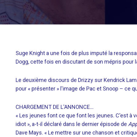
Suge Knight a une fois de plus imputé la responsa
Dogg, cette fois en discutant de son mépris pour 
Le deuxième discours de Drizzy sur Kendrick Lamar, «
pour « présenter » l'image de Pac et Snoop – ce qui
CHARGEMENT DE L'ANNONCE…
« Les jeunes font ce que font les jeunes. C'est à vo
idiot », a-t-il déclaré dans le dernier épisode de
App
Dave Mays. « Le mettre sur une chanson et critique