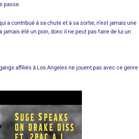
se passe.
i a contribué à sa chute et à sa sortie, n'est jamais une
’a jamais été un pion, donc il ne peut pas faire de lui un
s gangs affiliés à Los Angeles ne jouent pas avec ce genre