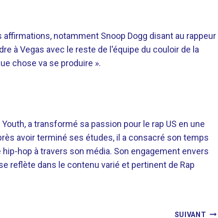
es affirmations, notamment Snoop Dogg disant au rappeur
re à Vegas avec le reste de l'équipe du couloir de la
que chose va se produire ».
 Youth, a transformé sa passion pour le rap US en une
près avoir terminé ses études, il a consacré son temps
re hip-hop à travers son média. Son engagement envers
 se reflète dans le contenu varié et pertinent de Rap
SUIVANT