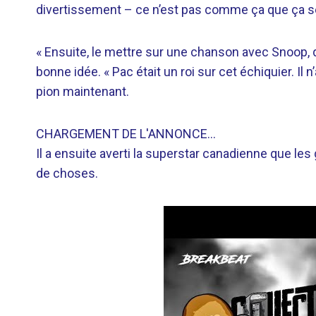
divertissement – ​​ce n’est pas comme ça que ça 
« Ensuite, le mettre sur une chanson avec Snoop, qu
bonne idée. « Pac était un roi sur cet échiquier. Il n
pion maintenant.
CHARGEMENT DE L'ANNONCE…
Il a ensuite averti la superstar canadienne que le
de choses.