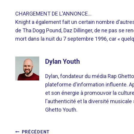
CHARGEMENT DE L'ANNONCE…
Knight a également fait un certain nombre d'autr
de Tha Dogg Pound, Daz Dillinger, de ne pas se rend
mort dans la nuit du 7 septembre 1996, car « quel
Dylan Youth
Dylan, fondateur du média Rap Ghetto
plateforme d'information influente. A
et son énergie à promouvoir la cultu
l'authenticité et la diversité musicale
Ghetto Youth.
PRÉCÉDENT