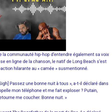
 de la communauté hip-hop d'entendre également sa voix
e en ligne de la chanson, le natif de Long Beach s'est
éaction hilarante au « camée » susmentionné.
igh] Passez une bonne nuit à tous », a-t-il déclaré dans
ppelle mon téléphone et me fait exploser ? Putain,
retourne me coucher. Bonne nuit. »