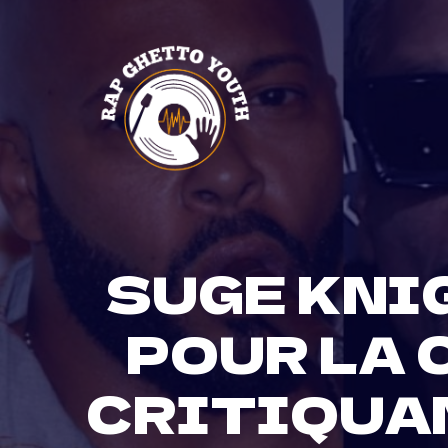
Skip
to
content
SUGE KNI
POUR LA 
CRITIQUAN