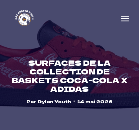
Skip
to
content
SURFACES DE LA
COLLECTION DE
BASKETS COCA-COLA X
ADIDAS
Par
Dylan Youth
14 mai 2026