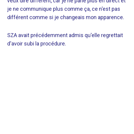
veux dire différent, car je ne parle plus en direct et
je ne communique plus comme ça, ce n'est pas
différent comme si je changeais mon apparence.
SZA avait précédemment admis qu'elle regrettait
d'avoir subi la procédure.