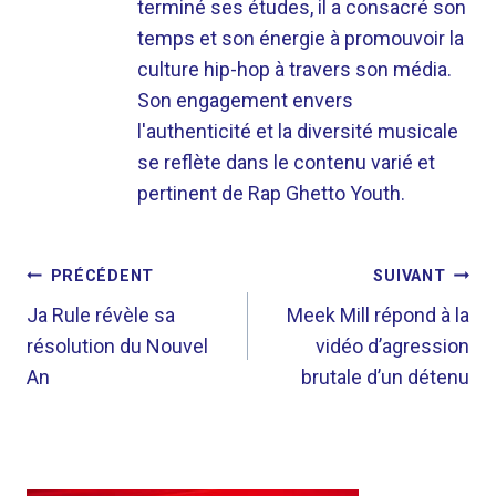
terminé ses études, il a consacré son
temps et son énergie à promouvoir la
culture hip-hop à travers son média.
Son engagement envers
l'authenticité et la diversité musicale
se reflète dans le contenu varié et
pertinent de Rap Ghetto Youth.
NAVIGATION
PRÉCÉDENT
SUIVANT
DE
Ja Rule révèle sa
Meek Mill répond à la
résolution du Nouvel
vidéo d’agression
L’ARTICLE
An
brutale d’un détenu