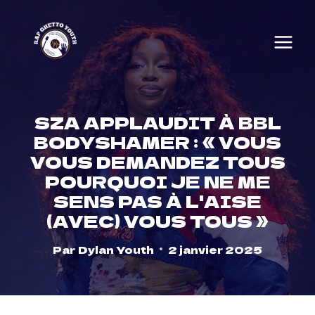
Skip
to
content
SZA APPLAUDIT À BBL
BODYSHAMER : « VOUS
VOUS DEMANDEZ TOUS
POURQUOI JE NE ME
SENS PAS À L'AISE
(AVEC) VOUS TOUS »
Par
Dylan Youth
2 janvier 2025