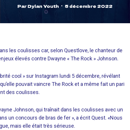
Par
Dylan Youth
5 décembre 2022
ans les coulisses car, selon Questlove, le chanteur de
 enjeux élevés contre Dwayne « The Rock » Johnson.
brité cool » sur Instagram lundi 5 décembre, révélant
 qu’elle pouvait vaincre The Rock et a même fait un pari
ent des coulisses.
 Dwayne Johnson, qui traînait dans les coulisses avec un
 dans un concours de bras de fer », a écrit Quest. «Nous
ue, mais elle était très sérieuse.