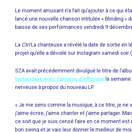
Le moment amusant n’a fait qu’ajouter à ce qui ét
lancé une nouvelle chanson intitulée « Blinding »
baisse de ses performances vendredi 9 décembr
La
Ctrl
La chanteuse a révélé la date de sortie e
projet qu’elle a dévoilé sur Instagram samedi soir
SZA avait précédemment divulgué le titre de l’alb
tentaculaire avec
Panneau d’affichage
la semaine 
nerveuse à propos du nouveau LP.
« Je me sens comme la musique, à ce titre, je ne voi
j’aime écrire, j’aime chanter et j’aime partager. Mai
ce soit que je suis censé faire en ce moment est d
bon swing et je vais leur donner le meilleur de m