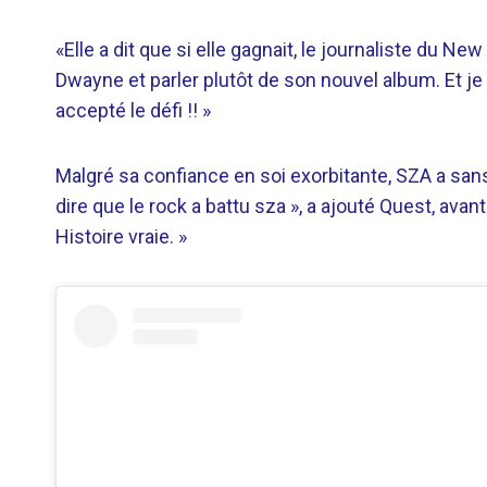
«Elle a dit que si elle gagnait, le journaliste du N
Dwayne et parler plutôt de son nouvel album. Et 
accepté le défi !! »
Malgré sa confiance en soi exorbitante, SZA a sans
dire que le rock a battu sza », a ajouté Quest, avant 
Histoire vraie. »