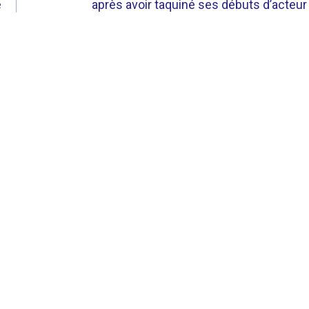
é
après avoir taquiné ses débuts d’acteur