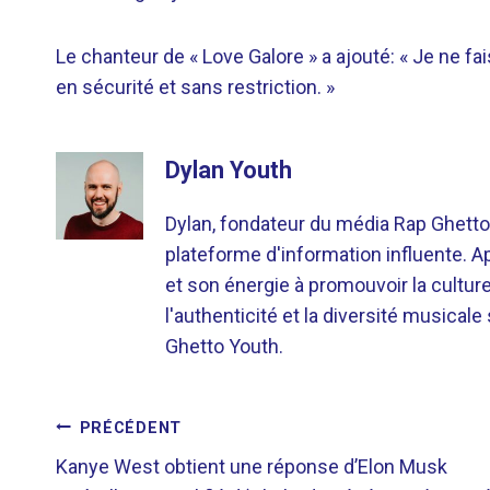
Le chanteur de « Love Galore » a ajouté: « Je ne fais
en sécurité et sans restriction. »
Dylan Youth
Dylan, fondateur du média Rap Ghetto
plateforme d'information influente. A
et son énergie à promouvoir la cultu
l'authenticité et la diversité musicale
Ghetto Youth.
NAVIGATION
PRÉCÉDENT
Kanye West obtient une réponse d’Elon Musk