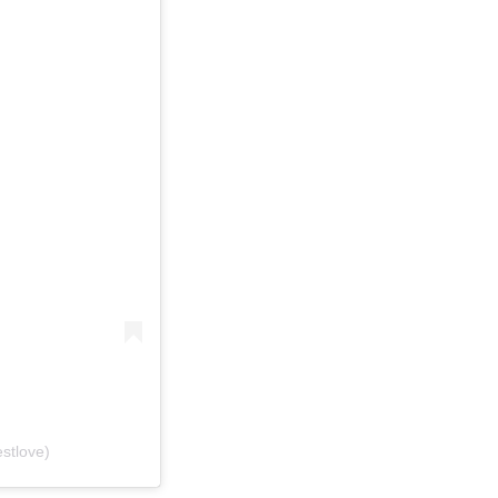
stlove)