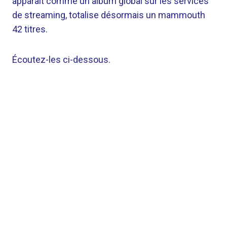
apparaît comme un album global sur les services
de streaming, totalise désormais un mammouth
42 titres.
Écoutez-les ci-dessous.