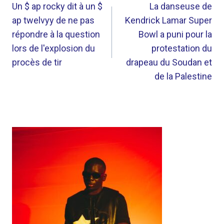
DE
Un $ ap rocky dit à un $
La danseuse de
ap twelvyy de ne pas
Kendrick Lamar Super
L’ARTICLE
répondre à la question
Bowl a puni pour la
lors de l'explosion du
protestation du
procès de tir
drapeau du Soudan et
de la Palestine