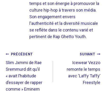
temps et son énergie à promouvoir la
culture hip-hop à travers son média.
Son engagement envers
l'authenticité et la diversité musicale
se reflète dans le contenu varié et
pertinent de Rap Ghetto Youth.
NAVIGATION
PRÉCÉDENT
SUIVANT
DE
Slim Jxmmi de Rae
Icewear Vezzo
Sremmurd dit qu’il
remonte le temps
L’ARTICLE
« avait l’habitude
avec ‘Laffy Taffy’
d’essayer de rapper
Freestyle
comme » Eminem