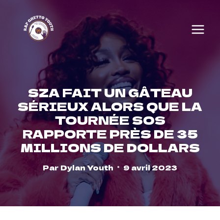
Skip
to
content
SZA FAIT UN GÂTEAU
SÉRIEUX ALORS QUE LA
TOURNÉE SOS
RAPPORTE PRÈS DE 35
MILLIONS DE DOLLARS
Par
Dylan Youth
9 avril 2023