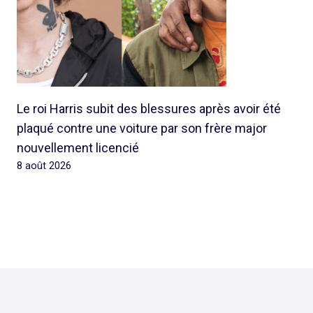
Le roi Harris subit des blessures après avoir été
plaqué contre une voiture par son frère major
nouvellement licencié
8 août 2026
© 2026 Rap Ghetto Youth -
Rapghettoyouth@sfr.fr