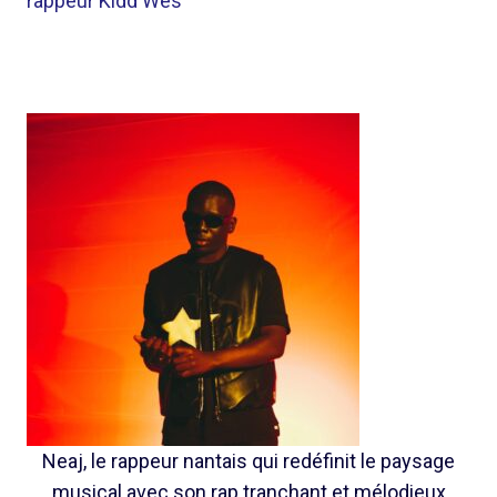
rappeur Kidd Wes
Neaj, le rappeur nantais qui redéfinit le paysage
musical avec son rap tranchant et mélodieux