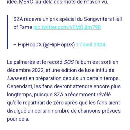
idée. MERCI au-delà des mots de m'avoir vu.
SZA recevra un prix spécial du Songwriters Hall
of Fame
pic.twitter.com/vEMQJlm79B
– HipHopDX (@HipHopDX)
17 avril 2024
Le palmarès et le record
SOS
l'album est sorti en
décembre 2022, et une édition de luxe intitulée
Lana
est en préparation depuis un certain temps.
Cependant, les fans devront attendre encore plus
longtemps, puisque SZA a récemment révélé
qu'elle repartirait de zéro après que les fans aient
divulgué un certain nombre de chansons prévues
pour cela.