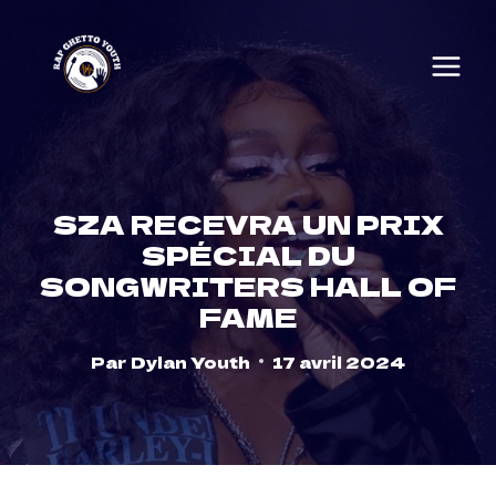
Skip
to
content
SZA RECEVRA UN PRIX
SPÉCIAL DU
SONGWRITERS HALL OF
FAME
Par
Dylan Youth
17 avril 2024