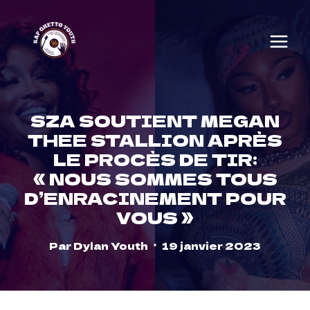
Skip
to
content
SZA SOUTIENT MEGAN
THEE STALLION APRÈS
LE PROCÈS DE TIR:
« NOUS SOMMES TOUS
D’ENRACINEMENT POUR
VOUS »
Par
Dylan Youth
19 janvier 2023