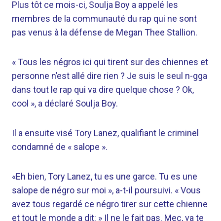
Plus tôt ce mois-ci, Soulja Boy a appelé les
membres de la communauté du rap qui ne sont
pas venus à la défense de Megan Thee Stallion.
« Tous les négros ici qui tirent sur des chiennes et
personne n’est allé dire rien ? Je suis le seul n-gga
dans tout le rap qui va dire quelque chose ? Ok,
cool », a déclaré Soulja Boy.
Il a ensuite visé Tory Lanez, qualifiant le criminel
condamné de « salope ».
«Eh bien, Tory Lanez, tu es une garce. Tu es une
salope de négro sur moi », a-t-il poursuivi. « Vous
avez tous regardé ce négro tirer sur cette chienne
et tout le monde a dit: » Il ne le fait pas. Mec, va te