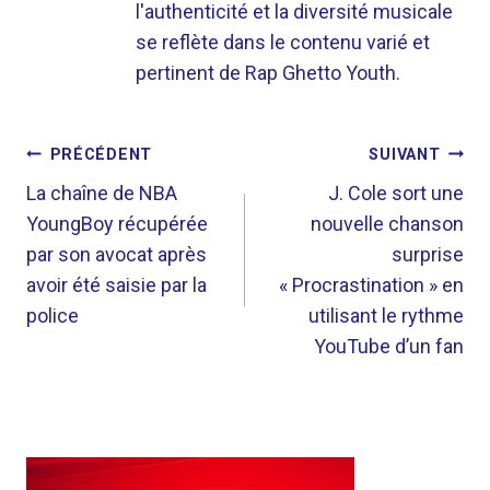
l'authenticité et la diversité musicale
se reflète dans le contenu varié et
pertinent de Rap Ghetto Youth.
NAVIGATION
PRÉCÉDENT
SUIVANT
DE
La chaîne de NBA
J. Cole sort une
YoungBoy récupérée
nouvelle chanson
L’ARTICLE
par son avocat après
surprise
avoir été saisie par la
« Procrastination » en
police
utilisant le rythme
YouTube d’un fan