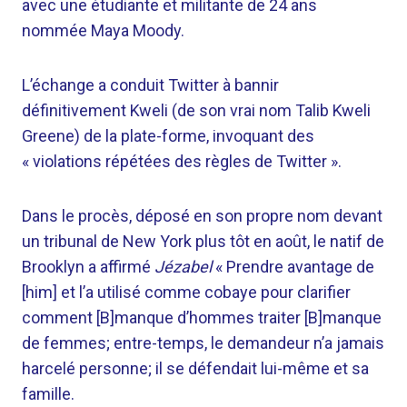
avec une étudiante et militante de 24 ans
nommée Maya Moody.
L’échange a conduit Twitter à bannir
définitivement Kweli (de son vrai nom Talib Kweli
Greene) de la plate-forme, invoquant des
« violations répétées des règles de Twitter ».
Dans le procès, déposé en son propre nom devant
un tribunal de New York plus tôt en août, le natif de
Brooklyn a affirmé
Jézabel
« Prendre avantage de
[him] et l’a utilisé comme cobaye pour clarifier
comment [B]manque d’hommes traiter [B]manque
de femmes; entre-temps, le demandeur n’a jamais
harcelé personne; il se défendait lui-même et sa
famille.