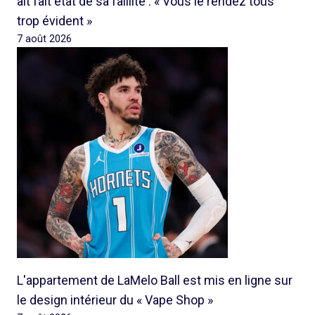
ait fait état de sa faillite : « Vous le rendez tous
trop évident »
7 août 2026
L'appartement de LaMelo Ball est mis en ligne sur
le design intérieur du « Vape Shop »