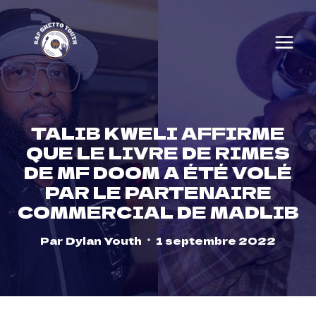
Skip
to
content
TALIB KWELI AFFIRME
QUE LE LIVRE DE RIMES
DE MF DOOM A ÉTÉ VOLÉ
PAR LE PARTENAIRE
COMMERCIAL DE MADLIB
Par
Dylan Youth
1 septembre 2022