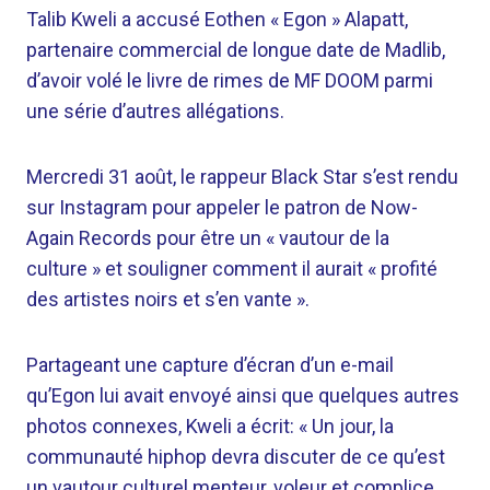
Talib Kweli a accusé Eothen « Egon » Alapatt,
partenaire commercial de longue date de Madlib,
d’avoir volé le livre de rimes de MF DOOM parmi
une série d’autres allégations.
Mercredi 31 août, le rappeur Black Star s’est rendu
sur Instagram pour appeler le patron de Now-
Again Records pour être un « vautour de la
culture » et souligner comment il aurait « profité
des artistes noirs et s’en vante ».
Partageant une capture d’écran d’un e-mail
qu’Egon lui avait envoyé ainsi que quelques autres
photos connexes, Kweli a écrit: « Un jour, la
communauté hiphop devra discuter de ce qu’est
un vautour culturel menteur, voleur et complice