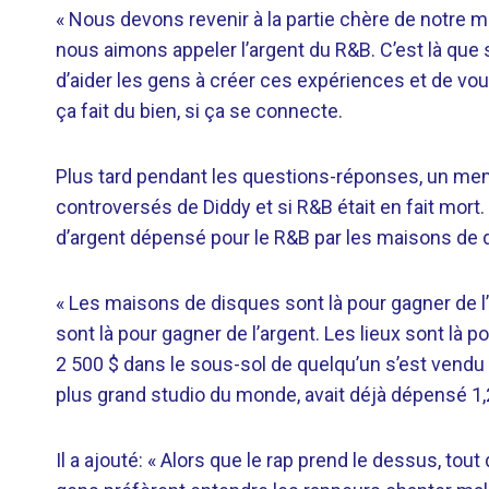
« Nous devons revenir à la partie chère de notre mus
nous aimons appeler l’argent du R&B. C’est là que s
d’aider les gens à créer ces expériences et de voulo
ça fait du bien, si ça se connecte.
Plus tard pendant les questions-réponses, un mem
controversés de Diddy et si R&B était en fait mort
d’argent dépensé pour le R&B par les maisons de 
« Les maisons de disques sont là pour gagner de l’
sont là pour gagner de l’argent. Les lieux sont là p
2 500 $ dans le sous-sol de quelqu’un s’est vendu 
plus grand studio du monde, avait déjà dépensé 1,2
Il a ajouté: « Alors que le rap prend le dessus, tou