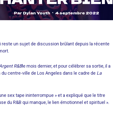
Par
Dylan Youth
4 septembre 2022
i reste un sujet de discussion brûlant depuis la récente
mort.
Argent R&B
le mois dernier, et pour célébrer sa sortie, il a
 du centre-ville de Los Angeles dans le cadre de
La
ne sex tape ininterrompue » et a expliqué que le titre
se du R&B qui manque, le lien émotionnel et spirituel ».