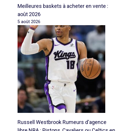
Meilleures baskets à acheter en vente :
août 2026
5 août 2026
Russell Westbrook Rumeurs d'agence
libre NBA : Pistons, Cavaliers ou Celtics en