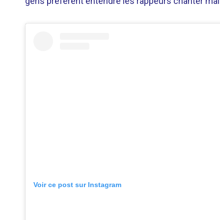
gens préfèrent entendre les rappeurs chanter mal 
Voir ce post sur Instagram