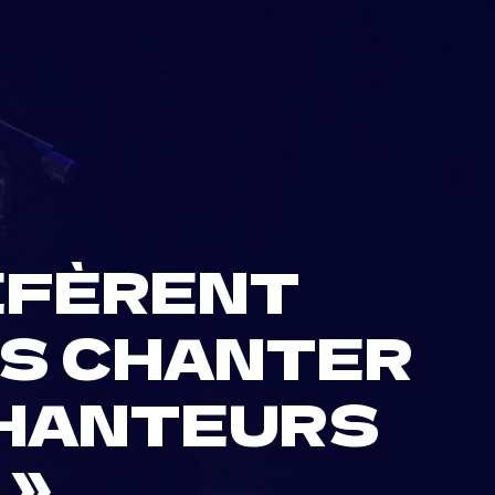
RÉFÈRENT
RS CHANTER
CHANTEURS
 »