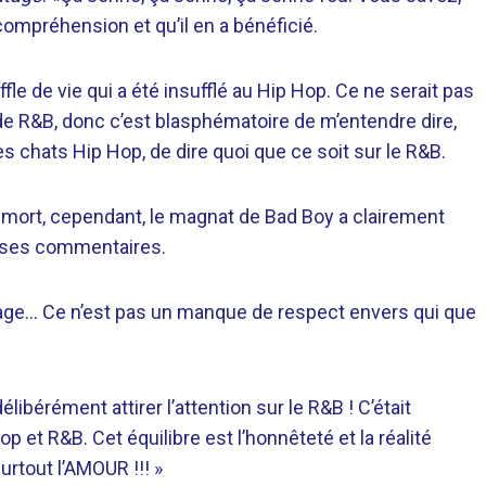
compréhension et qu’il en a bénéficié.
fle de vie qui a été insufflé au Hip Hop. Ce ne serait pas
pas de R&B, donc c’est blasphématoire de m’entendre dire,
s chats Hip Hop, de dire quoi que ce soit sur le R&B.
 mort, cependant, le magnat de Bad Boy a clairement
ec ses commentaires.
ssage… Ce n’est pas un manque de respect envers qui que
libérément attirer l’attention sur le R&B ! C’était
hop et R&B. Cet équilibre est l’honnêteté et la réalité
surtout l’AMOUR !!! »