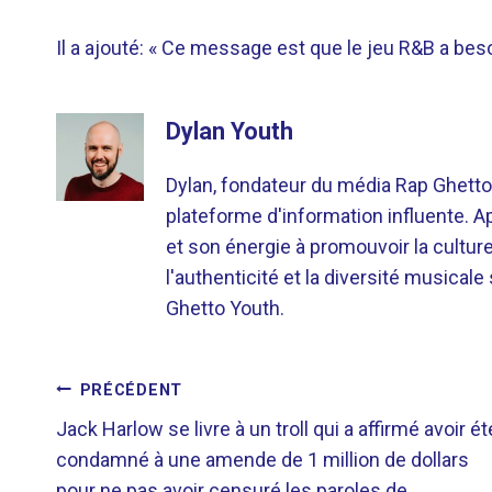
Il a ajouté: « Ce message est que le jeu R&B a besoi
Dylan Youth
Dylan, fondateur du média Rap Ghetto
plateforme d'information influente. A
et son énergie à promouvoir la cultu
l'authenticité et la diversité musicale
Ghetto Youth.
NAVIGATION
PRÉCÉDENT
Jack Harlow se livre à un troll qui a affirmé avoir ét
DE
condamné à une amende de 1 million de dollars
pour ne pas avoir censuré les paroles de