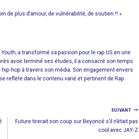
n de plus d’amour, de vulnérabilité, de soutien !! »
 Youth, a transformé sa passion pour le rap US en une
près avoir terminé ses études, il a consacré son temps
re hip-hop à travers son média. Son engagement envers
 se reflète dans le contenu varié et pertinent de Rap
SUIVANT
é
Future tirerait son coup sur Beyoncé s’il n’était pas
cool avec JAY-Z