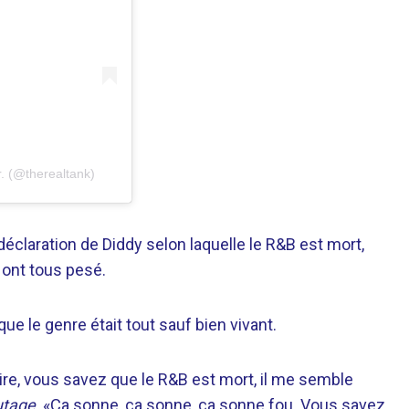
. (@therealtank)
déclaration de Diddy selon laquelle le R&B est mort,
e ont tous pesé.
e le genre était tout sauf bien vivant.
e, vous savez que le R&B est mort, il me semble
utage
. «Ça sonne, ça sonne, ça sonne fou. Vous savez,