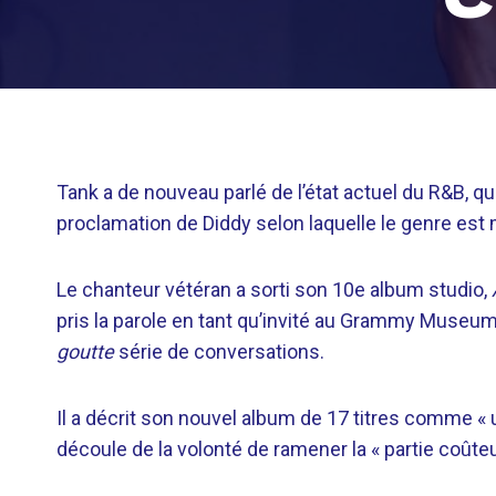
Tank a de nouveau parlé de l’état actuel du R&B, qu
proclamation de Diddy selon laquelle le genre est 
Le chanteur vétéran a sorti son 10e album studio,
pris la parole en tant qu’invité au Grammy Museum
goutte
série de conversations.
Il a décrit son nouvel album de 17 titres comme « u
découle de la volonté de ramener la « partie coûteu