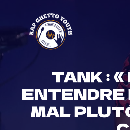
Skip
to
content
TANK : 
ENTENDRE 
MAL PLUT
C