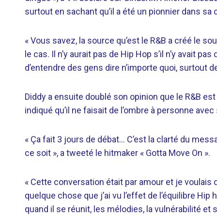
surtout en sachant qu’il a été un pionnier dans sa 
« Vous savez, la source qu’est le R&B a créé le souf
le cas. Il n’y aurait pas de Hip Hop s’il n’y avait 
d’entendre des gens dire n’importe quoi, surtout de
Diddy a ensuite doublé son opinion que le R&B est
indiqué qu’il ne faisait de l’ombre à personne av
« Ça fait 3 jours de débat… C’est la clarté du me
ce soit », a tweeté le hitmaker « Gotta Move On ».
« Cette conversation était par amour et je voulais dé
quelque chose que j’ai vu l’effet de l’équilibre Hip 
quand il se réunit, les mélodies, la vulnérabilité et 