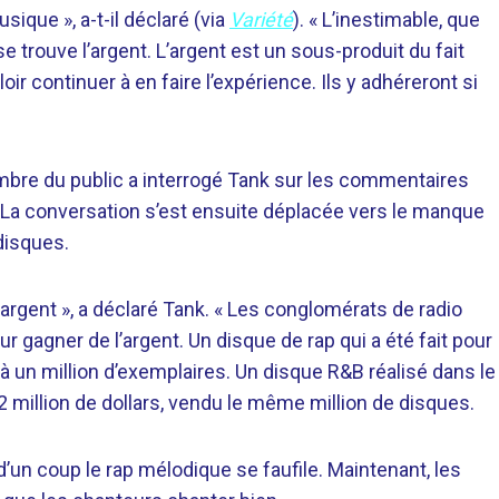
ique », a-t-il déclaré (via
Variété
). « L’inestimable, que
e trouve l’argent. L’argent est un sous-produit du fait
ir continuer à en faire l’expérience. Ils y adhéreront si
bre du public a interrogé Tank sur les commentaires
. La conversation s’est ensuite déplacée vers le manque
disques.
argent », a déclaré Tank. « Les conglomérats de radio
our gagner de l’argent. Un disque de rap qui a été fait pour
à un million d’exemplaires. Un disque R&B réalisé dans le
 million de dollars, vendu le même million de disques.
t d’un coup le rap mélodique se faufile. Maintenant, les