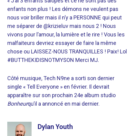
« J’ai 3 enfants salopes et ce ne sont pas des
enfants non plus ! Les démons ne veulent pas
nous voir briller mais il n’y a PERSONNE qui peut
me séparer de @krizieluv mais nous 2 ! Nous
vivons pour l’amour, la lumière et le rire ! Vous les
malfaiteurs devriez essayer de faire la même
chose ou LAISSEZ-NOUS TRANQUILLES ! Paix! Lol
#BUTTHEKIDISNOTMYSON Merci MJ.
Côté musique, Tech N9ne a sorti son dernier
single « Tell Everyone » en février. Il devrait
apparaître sur son prochain 24e album studio
Bonheur
qu’il a annoncé en mai dernier.
Dylan Youth