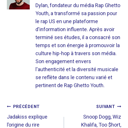
Dylan, fondateur du média Rap Ghetto
Youth, a transformé sa passion pour
le rap US en une plateforme
d'information influente. Après avoir
terminé ses études, il a consacré son
temps et son énergie à promouvoir la
culture hip-hop à travers son média.
Son engagement envers
l'authenticité et la diversité musicale
se reflète dans le contenu varié et
pertinent de Rap Ghetto Youth.
NAVIGATION
PRÉCÉDENT
SUIVANT
DE
Jadakiss explique
Snoop Dogg, Wiz
l’origine du rire
Khalifa, Too $hort,