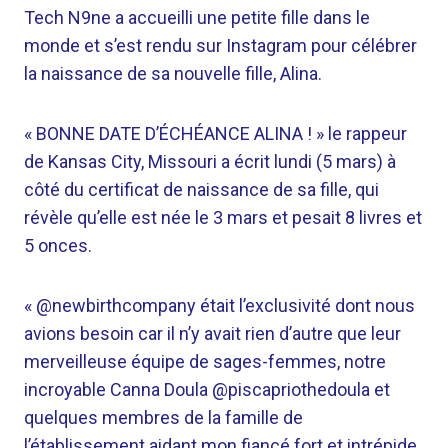
Tech N9ne a accueilli une petite fille dans le
monde et s’est rendu sur Instagram pour célébrer
la naissance de sa nouvelle fille, Alina.
« BONNE DATE D’ÉCHÉANCE ALINA ! » le rappeur
de Kansas City, Missouri a écrit lundi (5 mars) à
côté du certificat de naissance de sa fille, qui
révèle qu’elle est née le 3 mars et pesait 8 livres et
5 onces.
« @newbirthcompany était l’exclusivité dont nous
avions besoin car il n’y avait rien d’autre que leur
merveilleuse équipe de sages-femmes, notre
incroyable Canna Doula @piscapriothedoula et
quelques membres de la famille de
l’établissement aidant mon fiancé fort et intrépide