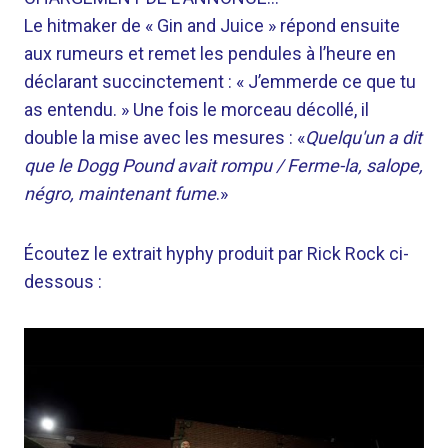
Le hitmaker de « Gin and Juice » répond ensuite
aux rumeurs et remet les pendules à l’heure en
déclarant succinctement : « J’emmerde ce que tu
as entendu. » Une fois le morceau décollé, il
double la mise avec les mesures : «
Quelqu'un a dit
que le Dogg Pound avait rompu / Ferme-la, salope,
négro, maintenant fume
.»
Écoutez le extrait hyphy produit par Rick Rock ci-
dessous :