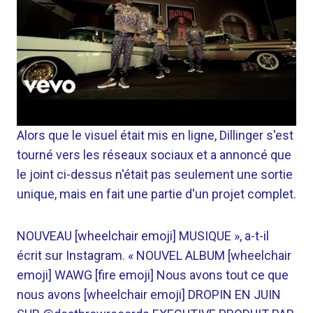
Alors que le visuel était mis en ligne, Dillinger s'est
tourné vers les réseaux sociaux et a annoncé que
le joint ci-dessus n'était pas seulement une sortie
unique, mais en fait une partie d'un projet complet.
NOUVEAU [wheelchair emoji] MUSIQUE », a-t-il
écrit sur Instagram. « NOUVEL ALBUM [wheelchair
emoji] WAWG [fire emoji] Nous avons tout ce que
nous avons [wheelchair emoji] DROPIN EN JUIN