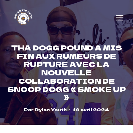
Skip
to
content
THA DOGG POUND A MIS
FIN AUX RUMEURS DE
RUPTURE AVEC LA
NOUVELLE
COLLABORATION DE
SNOOP DOGG « SMOKE UP
»
Par
Dylan Youth
19 avril 2024