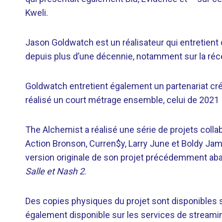
Kweli.
Jason Goldwatch est un réalisateur qui entretient de
depuis plus d’une décennie, notamment sur la réc
Goldwatch entretient également un partenariat cr
réalisé un court métrage ensemble, celui de 2021
The Alchemist a réalisé une série de projets colla
Action Bronson, Curren$y, Larry June et Boldy Jame
version originale de son projet précédemment a
Salle et Nash 2
.
Des copies physiques du projet sont disponibles su
également disponible sur les services de streaming