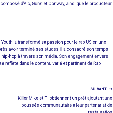
o composé d’Alc, Gunn et Conway, ainsi que le producteur
 Youth, a transformé sa passion pour le rap US en une
près avoir terminé ses études, il a consacré son temps
re hip-hop à travers son média. Son engagement envers
 se reflète dans le contenu varié et pertinent de Rap
SUIVANT
Killer Mike et TI obtiennent un prêt ajoutant une
poussée communautaire à leur partenariat de
restauration