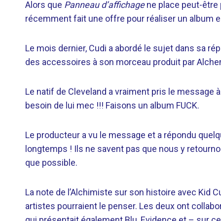
Alors que
Panneau d’affichage
ne place peut-être 
récemment fait une offre pour réaliser un album en
Le mois dernier, Cudi a abordé le sujet dans sa r
des accessoires à son morceau produit par Alche
Le natif de Cleveland a vraiment pris le message 
besoin de lui mec !!! Faisons un album FUCK.
Le producteur a vu le message et a répondu quelqu
longtemps ! Ils ne savent pas que nous y retournon
que possible.
La note de l’Alchimiste sur son histoire avec Kid
artistes pourraient le penser. Les deux ont collab
qui présentait également Blu, Evidence et – sur ce