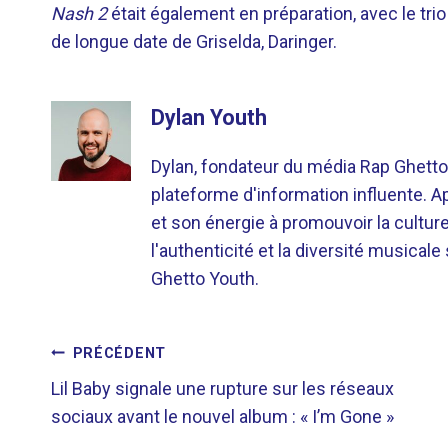
Nash 2
était également en préparation, avec le tri
de longue date de Griselda, Daringer.
Dylan Youth
Dylan, fondateur du média Rap Ghetto
plateforme d'information influente. A
et son énergie à promouvoir la cultu
l'authenticité et la diversité musicale
Ghetto Youth.
NAVIGATION
PRÉCÉDENT
Lil Baby signale une rupture sur les réseaux
DE
sociaux avant le nouvel album : « I’m Gone »