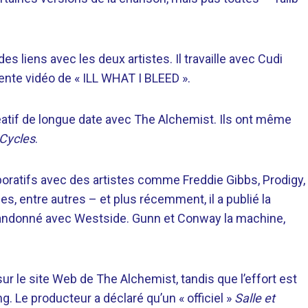
s liens avec les deux artistes. Il travaille avec Cudi
ente vidéo de « ILL WHAT I BLEED ».
éatif de longue date avec The Alchemist. Ils ont même
Cycles
.
boratifs avec des artistes comme Freddie Gibbs, Prodigy,
s, entre autres – et plus récemment, il a publié la
bandonné avec Westside. Gunn et Conway la machine,
r le site Web de The Alchemist, tandis que l’effort est
. Le producteur a déclaré qu’un « officiel »
Salle et