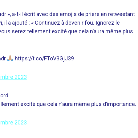
mdr », a-t-il écrit avec des emojis de prière en retweetant
vi, il a ajouté : « Continuez à devenir fou. Ignorez le
, vous serez tellement excité que cela n’aura même plus
mdr
https://t.co/FToV3GjJ39
embre 2023
ord.
tellement excité que cela n’aura même plus d’importance.
embre 2023