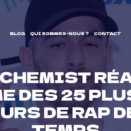
BLOG
QUI SOMMES-NOUS ?
CONTACT
LCHEMIST RÉA
E DES 25 PLU
RS DE RAP D
TEMPS