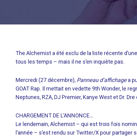
The Alchemist a été exclu de la liste récente d’un
tous les temps – mais il ne s’en inquiète pas.
Mercredi (27 décembre),
Panneau d’affichage
a pu
GOAT Rap. Il mettait en vedette 9th Wonder, le regr
Neptunes, RZA, DJ Premier, Kanye West et Dr. Dre 
CHARGEMENT DE L’ANNONCE…
Le lendemain, Alchemist – qui est trois fois no
l’année – s’est rendu sur Twitter/X pour partager s