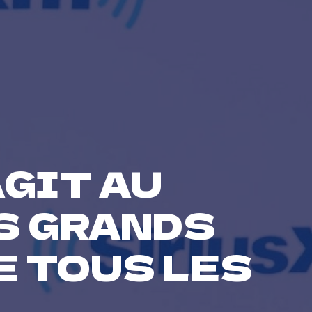
GIT AU
S GRANDS
E TOUS LES