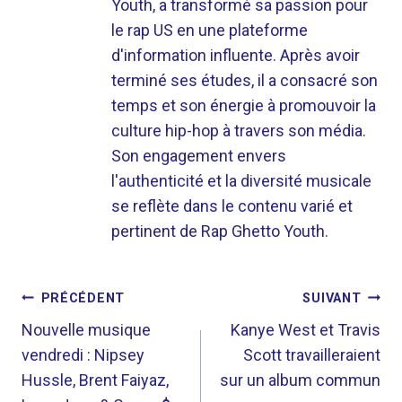
Youth, a transformé sa passion pour
le rap US en une plateforme
d'information influente. Après avoir
terminé ses études, il a consacré son
temps et son énergie à promouvoir la
culture hip-hop à travers son média.
Son engagement envers
l'authenticité et la diversité musicale
se reflète dans le contenu varié et
pertinent de Rap Ghetto Youth.
NAVIGATION
PRÉCÉDENT
SUIVANT
DE
Nouvelle musique
Kanye West et Travis
vendredi : Nipsey
Scott travailleraient
L’ARTICLE
Hussle, Brent Faiyaz,
sur un album commun