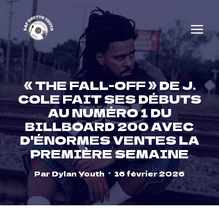
Skip
to
content
« THE FALL-OFF » DE J.
COLE FAIT SES DÉBUTS
AU NUMÉRO 1 DU
BILLBOARD 200 AVEC
D'ÉNORMES VENTES LA
PREMIÈRE SEMAINE
Par
Dylan Youth
16 février 2026