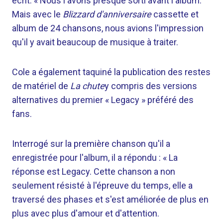
écrit. « Nous l'avons presque sorti avant l'album.
Mais avec le
Blizzard d'anniversaire
cassette et
album de 24 chansons, nous avions l'impression
qu'il y avait beaucoup de musique à traiter.
Cole a également taquiné la publication des restes
de matériel de
La chute
y compris des versions
alternatives du premier « Legacy » préféré des
fans.
Interrogé sur la première chanson qu'il a
enregistrée pour l'album, il a répondu : « La
réponse est Legacy. Cette chanson a non
seulement résisté à l'épreuve du temps, elle a
traversé des phases et s'est améliorée de plus en
plus avec plus d'amour et d'attention.