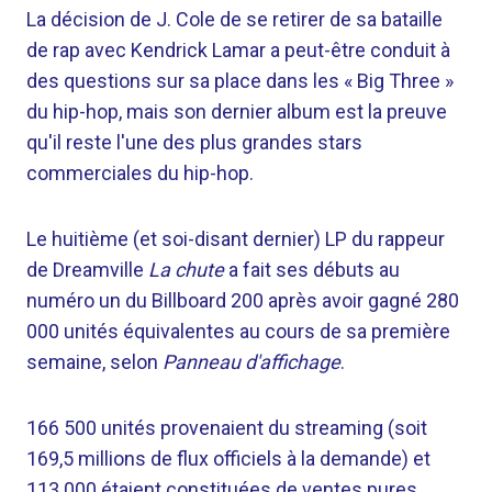
La décision de J. Cole de se retirer de sa bataille
de rap avec Kendrick Lamar a peut-être conduit à
des questions sur sa place dans les « Big Three »
du hip-hop, mais son dernier album est la preuve
qu'il reste l'une des plus grandes stars
commerciales du hip-hop.
Le huitième (et soi-disant dernier) LP du rappeur
de Dreamville
La chute
a fait ses débuts au
numéro un du Billboard 200 après avoir gagné 280
000 unités équivalentes au cours de sa première
semaine, selon
Panneau d'affichage
.
166 500 unités provenaient du streaming (soit
169,5 millions de flux officiels à la demande) et
113 000 étaient constituées de ventes pures