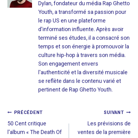
Dylan, fondateur du média Rap Ghetto
Youth, a transformé sa passion pour
le rap US en une plateforme
d'information influente. Après avoir
terminé ses études, il a consacré son
temps et son énergie à promouvoir la
culture hip-hop à travers son média.
Son engagement envers
l'authenticité et la diversité musicale
se reflète dans le contenu varié et
pertinent de Rap Ghetto Youth.
NAVIGATION
PRÉCÉDENT
SUIVANT
DE
50 Cent critique
Les prévisions de
l'album « The Death Of
ventes de la première
L’ARTICLE