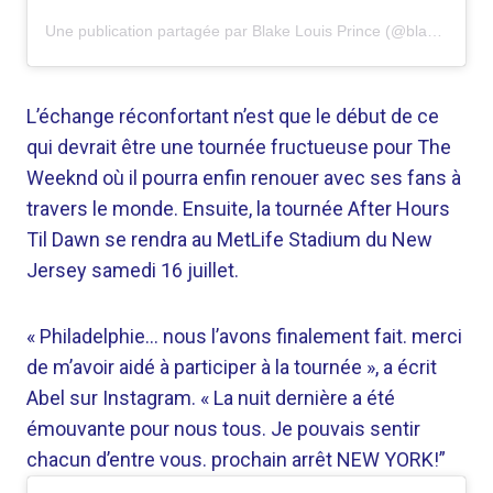
Une publication partagée par Blake Louis Prince (@blakelouisprince)
L’échange réconfortant n’est que le début de ce
qui devrait être une tournée fructueuse pour The
Weeknd où il pourra enfin renouer avec ses fans à
travers le monde. Ensuite, la tournée After Hours
Til Dawn se rendra au MetLife Stadium du New
Jersey samedi 16 juillet.
«
Philadelphie… nous l’avons finalement fait. merci
de m’avoir aidé à participer à la tournée », a écrit
Abel sur Instagram. « La nuit dernière a été
émouvante pour nous tous. Je pouvais sentir
chacun d’entre vous. prochain arrêt NEW YORK!”