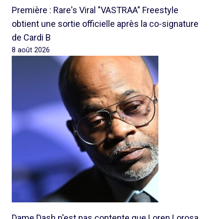
Première : Rare's Viral "VASTRAA" Freestyle
obtient une sortie officielle après la co-signature
de Cardi B
8 août 2026
Dame Dash n'est pas contente que Loren Lorosa