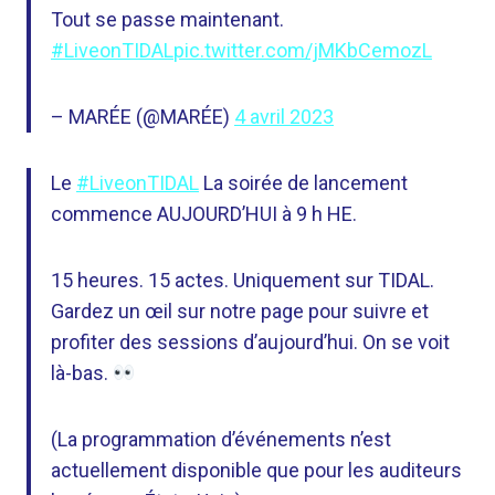
Tout se passe maintenant.
#LiveonTIDAL
pic.twitter.com/jMKbCemozL
– MARÉE (@MARÉE)
4 avril 2023
Le
#LiveonTIDAL
La soirée de lancement
commence AUJOURD’HUI à 9 h HE.
15 heures. 15 actes. Uniquement sur TIDAL.
Gardez un œil sur notre page pour suivre et
profiter des sessions d’aujourd’hui. On se voit
là-bas.
(La programmation d’événements n’est
actuellement disponible que pour les auditeurs