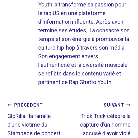
Youth, a transformé sa passion pour
le rap US en une plateforme
d'information influente. Après avoir
terminé ses études, il a consacré son
temps et son énergie à promouvoir la
culture hip-hop à travers son média.
Son engagement envers
l'authenticité et la diversité musicale
se reflète dans le contenu varié et
pertinent de Rap Ghetto Youth.
NAVIGATION
PRÉCÉDENT
SUIVANT
DE
GloRilla : la famille
Trick Trick célèbre la
d’une victime du
capture d’un homme
L’ARTICLE
Stampede de concert
accusé d’avoir violé