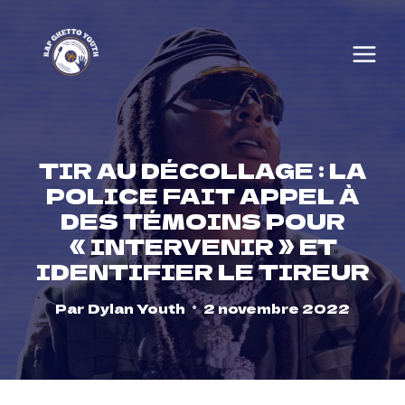
Skip
to
content
TIR AU DÉCOLLAGE : LA
POLICE FAIT APPEL À
DES TÉMOINS POUR
« INTERVENIR » ET
IDENTIFIER LE TIREUR
Par
Dylan Youth
2 novembre 2022