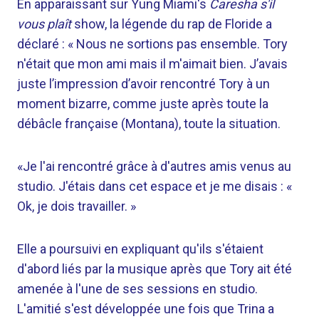
En apparaissant sur Yung Miami's
Caresha s'il
vous plaît
show, la légende du rap de Floride a
déclaré : « Nous ne sortions pas ensemble. Tory
n'était que mon ami mais il m'aimait bien. J’avais
juste l’impression d’avoir rencontré Tory à un
moment bizarre, comme juste après toute la
débâcle française (Montana), toute la situation.
«Je l'ai rencontré grâce à d'autres amis venus au
studio. J'étais dans cet espace et je me disais : «
Ok, je dois travailler. »
Elle a poursuivi en expliquant qu'ils s'étaient
d'abord liés par la musique après que Tory ait été
amenée à l'une de ses sessions en studio.
L'amitié s'est développée une fois que Trina a