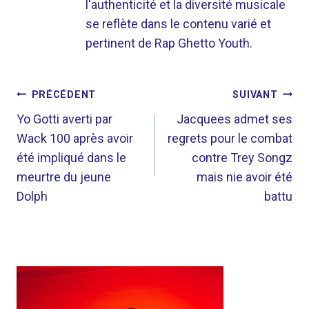
l'authenticité et la diversité musicale
se reflète dans le contenu varié et
pertinent de Rap Ghetto Youth.
NAVIGATION
PRÉCÉDENT
SUIVANT
DE
Yo Gotti averti par
Jacquees admet ses
Wack 100 après avoir
regrets pour le combat
L’ARTICLE
été impliqué dans le
contre Trey Songz
meurtre du jeune
mais nie avoir été
Dolph
battu