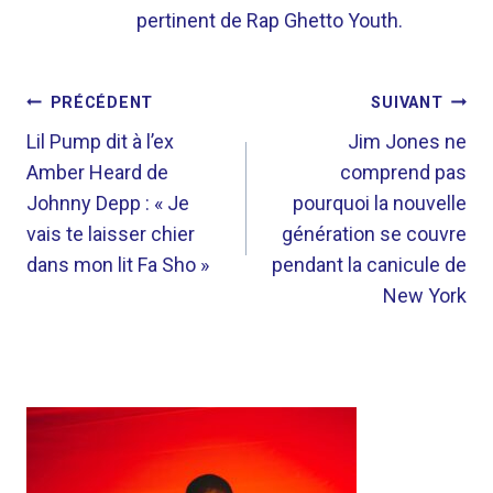
pertinent de Rap Ghetto Youth.
NAVIGATION
PRÉCÉDENT
SUIVANT
DE
Lil Pump dit à l’ex
Jim Jones ne
Amber Heard de
comprend pas
L’ARTICLE
Johnny Depp : « Je
pourquoi la nouvelle
vais te laisser chier
génération se couvre
dans mon lit Fa Sho »
pendant la canicule de
New York