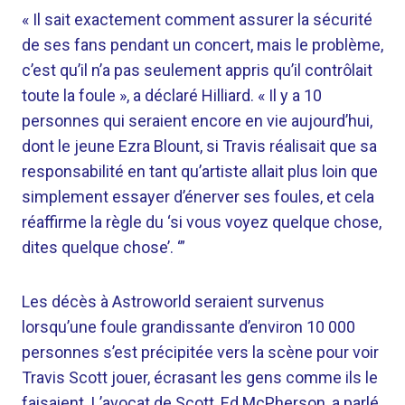
« Il sait exactement comment assurer la sécurité
de ses fans pendant un concert, mais le problème,
c’est qu’il n’a pas seulement appris qu’il contrôlait
toute la foule », a déclaré Hilliard. « Il y a 10
personnes qui seraient encore en vie aujourd’hui,
dont le jeune Ezra Blount, si Travis réalisait que sa
responsabilité en tant qu’artiste allait plus loin que
simplement essayer d’énerver ses foules, et cela
réaffirme la règle du ‘si vous voyez quelque chose,
dites quelque chose’. ‘”
Les décès à Astroworld seraient survenus
lorsqu’une foule grandissante d’environ 10 000
personnes s’est précipitée vers la scène pour voir
Travis Scott jouer, écrasant les gens comme ils le
faisaient. L’avocat de Scott, Ed McPherson, a parlé