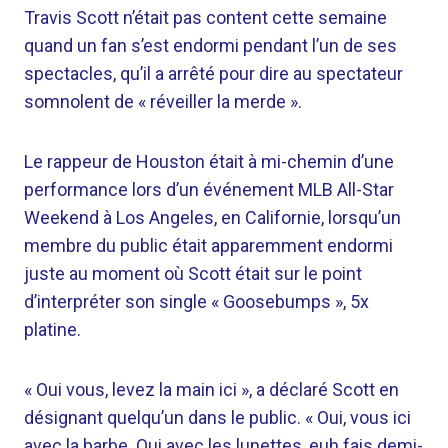
Travis Scott n’était pas content cette semaine
quand un fan s’est endormi pendant l’un de ses
spectacles, qu’il a arrêté pour dire au spectateur
somnolent de « réveiller la merde ».
Le rappeur de Houston était à mi-chemin d’une
performance lors d’un événement MLB All-Star
Weekend à Los Angeles, en Californie, lorsqu’un
membre du public était apparemment endormi
juste au moment où Scott était sur le point
d’interpréter son single « Goosebumps », 5x
platine.
« Oui vous, levez la main ici », a déclaré Scott en
désignant quelqu’un dans le public. « Oui, vous ici
avec la barbe. Oui avec les lunettes, euh fais demi-