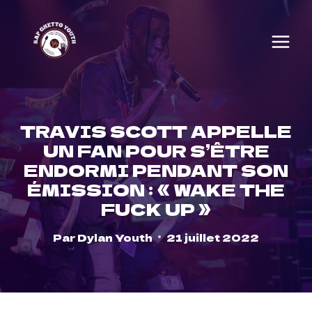
Skip
to
content
TRAVIS SCOTT APPELLE
UN FAN POUR S’ÊTRE
ENDORMI PENDANT SON
ÉMISSION : « WAKE THE
FUCK UP »
Par
Dylan Youth
21 juillet 2022