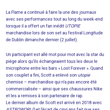
La Flame a continué à faire la une des journaux
avec ses performances tout au long du week-end
lorsque
il a offert un fan inédit
UTOPIE
marchandise
lors de son set au festival Longitude
de Dublin dimanche dernier (2 juillet).
Un participant est allé mot pour mot avec la star du
piège alors qu’ils échangeaient tous les deux le
microphone entre les bars « Lost Forever ». Quand
son couplet a fini, Scott a enlevé son
utopie
chemise – marchandise qui n’a pas encore été
commercialisée – ainsi que ses chaussures Nike
et les a remises à son partenaire de rap.
Le dernier album de Scott est arrivé en 2018 avec
ASTROWORLD
et l’écart de cinq ans fait que ses