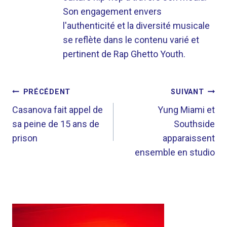
Son engagement envers
l'authenticité et la diversité musicale
se reflète dans le contenu varié et
pertinent de Rap Ghetto Youth.
NAVIGATION
PRÉCÉDENT
SUIVANT
DE
Casanova fait appel de
Yung Miami et
sa peine de 15 ans de
Southside
L’ARTICLE
prison
apparaissent
ensemble en studio