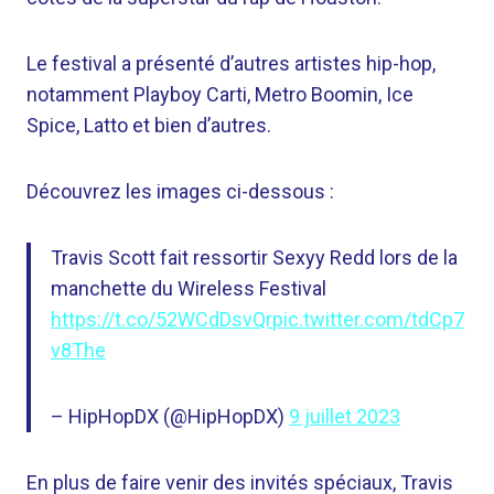
Le festival a présenté d’autres artistes hip-hop,
notamment Playboy Carti, Metro Boomin, Ice
Spice, Latto et bien d’autres.
Découvrez les images ci-dessous :
Travis Scott fait ressortir Sexyy Redd lors de la
manchette du Wireless Festival
https://t.co/52WCdDsvQr
pic.twitter.com/tdCp7
v8The
– HipHopDX (@HipHopDX)
9 juillet 2023
En plus de faire venir des invités spéciaux, Travis