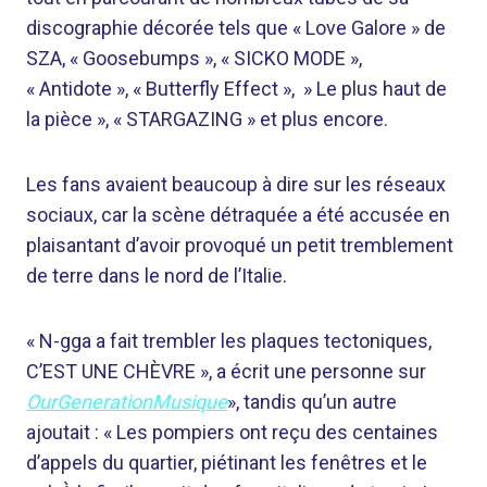
discographie décorée tels que « Love Galore » de
SZA, « Goosebumps », « SICKO MODE »,
« Antidote », « Butterfly Effect », » Le plus haut de
la pièce », « STARGAZING » et plus encore.
Les fans avaient beaucoup à dire sur les réseaux
sociaux, car la scène détraquée a été accusée en
plaisantant d’avoir provoqué un petit tremblement
de terre dans le nord de l’Italie.
« N-gga a fait trembler les plaques tectoniques,
C’EST UNE CHÈVRE », a écrit une personne sur
OurGenerationMusique
», tandis qu’un autre
ajoutait : « Les pompiers ont reçu des centaines
d’appels du quartier, piétinant les fenêtres et le