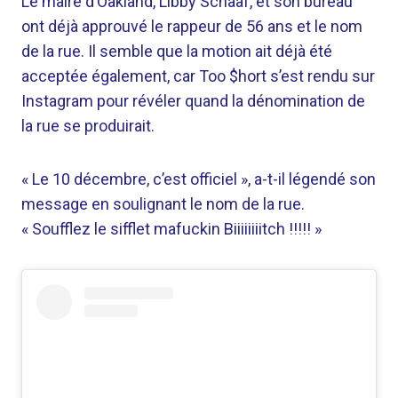
Le maire d’Oakland, Libby Schaaf, et son bureau
ont déjà approuvé le rappeur de 56 ans et le nom
de la rue. Il semble que la motion ait déjà été
acceptée également, car Too $hort s’est rendu sur
Instagram pour révéler quand la dénomination de
la rue se produirait.
« Le 10 décembre, c’est officiel », a-t-il légendé son
message en soulignant le nom de la rue.
« Soufflez le sifflet mafuckin Biiiiiiiitch !!!!! »