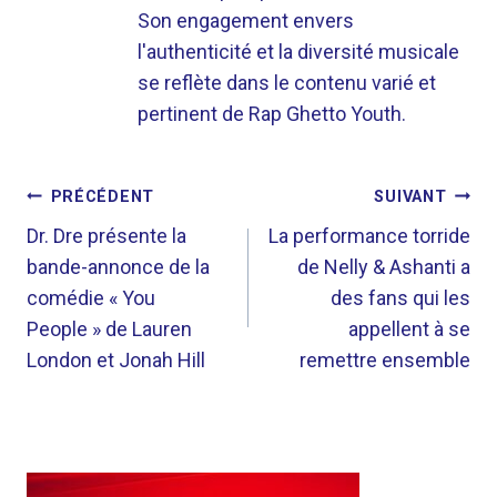
Son engagement envers
l'authenticité et la diversité musicale
se reflète dans le contenu varié et
pertinent de Rap Ghetto Youth.
NAVIGATION
PRÉCÉDENT
SUIVANT
DE
Dr. Dre présente la
La performance torride
bande-annonce de la
de Nelly & Ashanti a
L’ARTICLE
comédie « You
des fans qui les
People » de Lauren
appellent à se
London et Jonah Hill
remettre ensemble