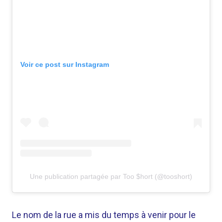
Voir ce post sur Instagram
Une publication partagée par Too $hort (@tooshort)
Le nom de la rue a mis du temps à venir pour le