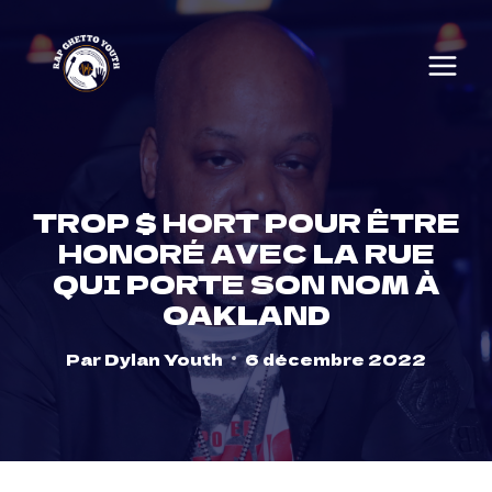
Skip
to
content
TROP $ HORT POUR ÊTRE
HONORÉ AVEC LA RUE
QUI PORTE SON NOM À
OAKLAND
Par
Dylan Youth
6 décembre 2022