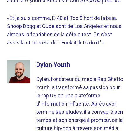
a déclaré $hort à Serch sur son
Serch dit
podcast.
«Et je suis comme, E-40 et Too $ hort de la baie,
Snoop Dogg et Cube sont de Los Angeles et nous
aimons la fondation de la côte ouest. On s’est
assis là et on s’est dit : ‘Fuck it, let’s do it.’ »
Dylan Youth
Dylan, fondateur du média Rap Ghetto
Youth, a transformé sa passion pour
le rap US en une plateforme
d'information influente. Après avoir
terminé ses études, il a consacré son
temps et son énergie à promouvoir la
culture hip-hop à travers son média.