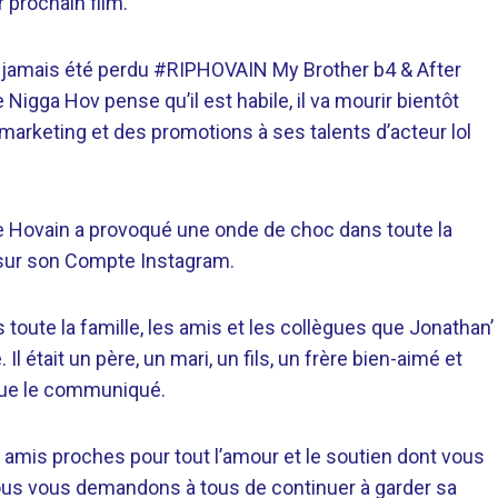
 prochain film.
’a jamais été perdu #RIPHOVAIN My Brother b4 & After
igga Hov pense qu’il est habile, il va mourir bientôt
marketing et des promotions à ses talents d’acteur lol
de Hovain a provoqué une onde de choc dans toute la
sur son
Compte Instagram.
toute la famille, les amis et les collègues que Jonathan’
l était un père, un mari, un fils, un frère bien-aimé et
ique le communiqué.
 amis proches pour tout l’amour et le soutien dont vous
 Nous vous demandons à tous de continuer à garder sa