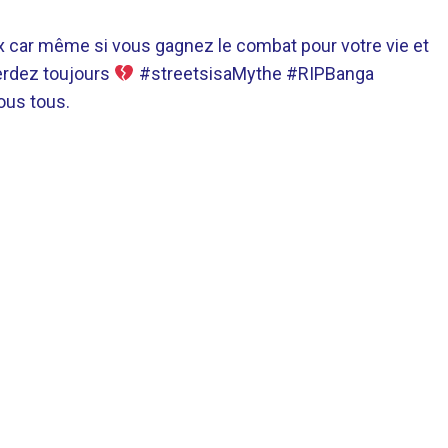
rix car même si vous gagnez le combat pour votre vie et
perdez toujours
#streetsisaMythe
#RIPBanga
ous tous.