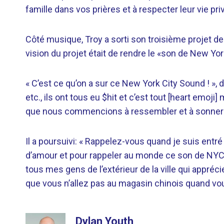
famille dans vos prières et à respecter leur vie p
Côté musique, Troy a sorti
son troisième projet de
vision du projet était de rendre le «son de New Yor
« C’est ce qu’on a sur ce New York City Sound ! », di
etc., ils ont tous eu $hit et c’est tout [heart emoji
que nous commencions à ressembler et à sonner
Il a poursuivi: « Rappelez-vous quand je suis entré
d’amour et pour rappeler au monde ce son de NYC ?!
tous mes gens de l’extérieur de la ville qui appréc
que vous n’allez pas au magasin chinois quand vo
Dylan Youth