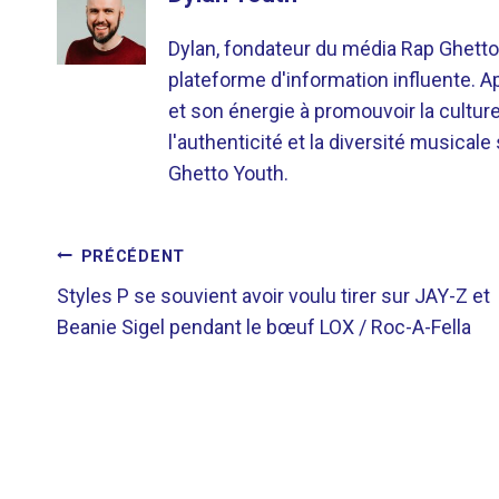
Dylan, fondateur du média Rap Ghetto
plateforme d'information influente. A
et son énergie à promouvoir la cultu
l'authenticité et la diversité musicale
Ghetto Youth.
NAVIGATION
PRÉCÉDENT
Styles P se souvient avoir voulu tirer sur JAY-Z et
DE
Beanie Sigel pendant le bœuf LOX / Roc-A-Fella
L’ARTICLE