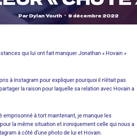
Par
Dylan Youth
9 décembre 2022
nstances qui lui ont fait manquer
Jonathan « Hovain »
pris à
Instagram
pour expliquer pourquoi il n’était pas
artager la raison pour laquelle sa relation avec Hovain a
 été emprisonné à tort maintenant, je manque les
l pour la même situation et ironiquement celle qui nous a
stagram à côté d’une photo de lui et Hovain.