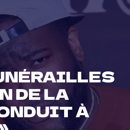
UNÉRAILLES
N DE LA
CONDUIT À
»