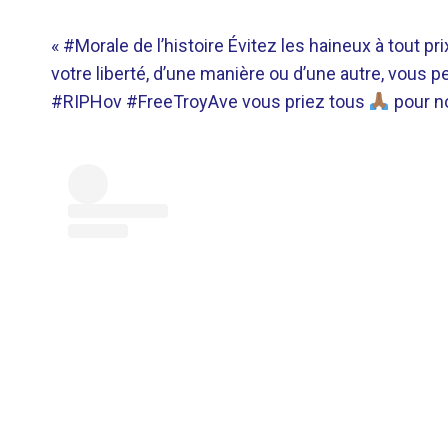
« #Morale de l’histoire
Évitez les haineux à tout p
votre liberté, d’une manière ou d’une autre, vous 
#RIPHov
#FreeTroyAve
vous priez tous
pour n