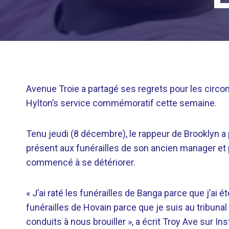
Avenue Troie
a partagé ses regrets pour les circo
Hylton’s
service commémoratif cette semaine.
Tenu jeudi (8 décembre), le rappeur de Brooklyn a 
présent aux funérailles de son ancien manager et p
commencé à se détériorer.
« J’ai raté les funérailles de Banga parce que j’ai
funérailles de Hovain parce que je suis au tribuna
conduits à nous brouiller », a écrit Troy Ave sur In