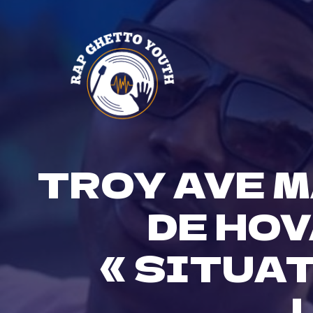
Skip
to
content
TROY AVE 
DE HOV
« SITUAT