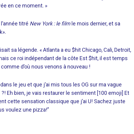
rivée en ce moment. »
 l’année
titré
New York : le film
le mois dernier, et sa
k».
sait sa légende. « Atlanta a eu $hit Chicago, Cali, Detroit,
] mais ce roi indépendant de la côte Est $hit, il est temps
 comme d’où nous venons à nouveau !
 dans le jeu et que j’ai mis tous les OG sur ma vague
 Eh bien, je vais restaurer le sentiment [100 emoji] Et
ient cette sensation classique que j’ai U! Sachez juste
us voulez une pizza!”