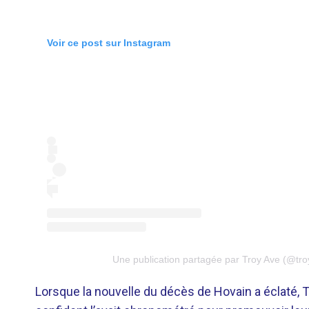
Voir ce post sur Instagram
Une publication partagée par Troy Ave (@tro
Lorsque la nouvelle du décès de Hovain a éclaté, 