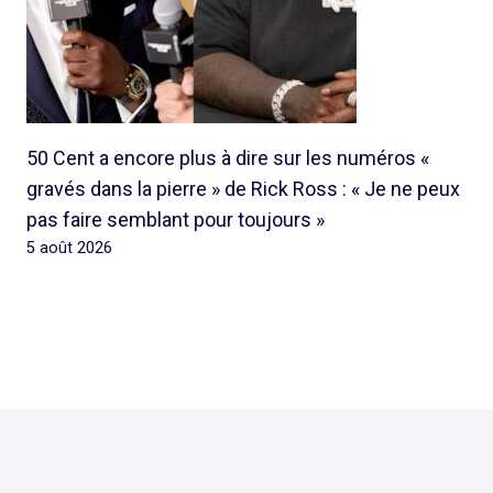
50 Cent a encore plus à dire sur les numéros «
gravés dans la pierre » de Rick Ross : « Je ne peux
pas faire semblant pour toujours »
5 août 2026
© 2026 Rap Ghetto Youth -
Rapghettoyouth@sfr.fr