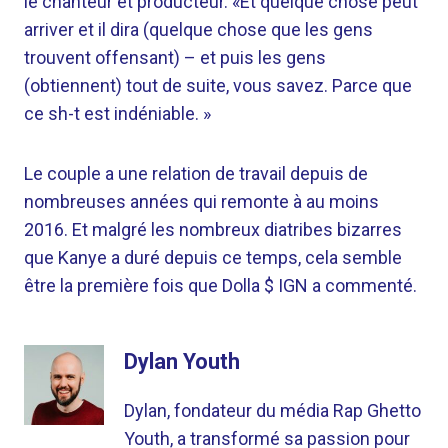
le chanteur et producteur. «Et quelque chose peut
arriver et il dira (quelque chose que les gens
trouvent offensant) – et puis les gens
(obtiennent) tout de suite, vous savez. Parce que
ce sh-t est indéniable. »
Le couple a une relation de travail depuis de
nombreuses années qui remonte à au moins
2016. Et malgré les nombreux diatribes bizarres
que Kanye a duré depuis ce temps, cela semble
être la première fois que Dolla $ IGN a commenté.
Dylan Youth
Dylan, fondateur du média Rap Ghetto
Youth, a transformé sa passion pour