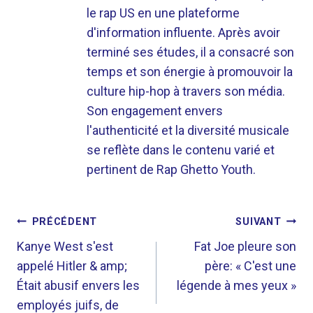
le rap US en une plateforme
d'information influente. Après avoir
terminé ses études, il a consacré son
temps et son énergie à promouvoir la
culture hip-hop à travers son média.
Son engagement envers
l'authenticité et la diversité musicale
se reflète dans le contenu varié et
pertinent de Rap Ghetto Youth.
NAVIGATION
PRÉCÉDENT
SUIVANT
DE
Kanye West s'est
Fat Joe pleure son
appelé Hitler & amp;
père: « C'est une
L’ARTICLE
Était abusif envers les
légende à mes yeux »
employés juifs, de