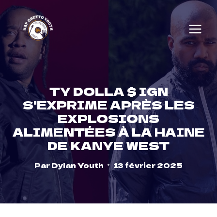
Skip
to
content
TY DOLLA $ IGN
S'EXPRIME APRÈS LES
EXPLOSIONS
ALIMENTÉES À LA HAINE
DE KANYE WEST
Par
Dylan Youth
13 février 2025