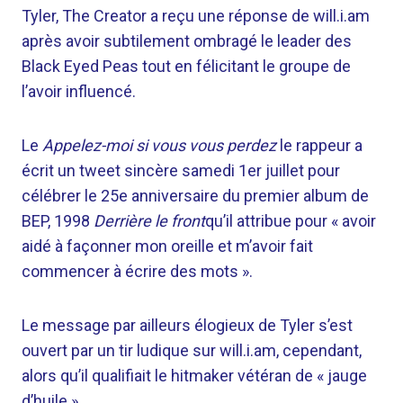
Tyler, The Creator a reçu une réponse de will.i.am
après avoir subtilement ombragé le leader des
Black Eyed Peas tout en félicitant le groupe de
l’avoir influencé.
Le
Appelez-moi si vous vous perdez
le rappeur a
écrit un tweet sincère samedi 1er juillet pour
célébrer le 25e anniversaire du premier album de
BEP, 1998
Derrière le front
qu’il attribue pour « avoir
aidé à façonner mon oreille et m’avoir fait
commencer à écrire des mots ».
Le message par ailleurs élogieux de Tyler s’est
ouvert par un tir ludique sur will.i.am, cependant,
alors qu’il qualifiait le hitmaker vétéran de « jauge
d’huile ».