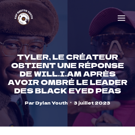
Skip
to
content
TYLER, LE CRÉATEUR
OBTIENT UNE RÉPONSE
DE WILL.I.AM APRÈS
AVOIR OMBRÉ LE LEADER
DES BLACK EYED PEAS
Par
Dylan Youth
3 juillet 2023