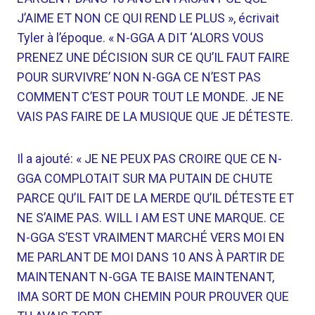
J’AIME ET NON CE QUI REND LE PLUS », écrivait
Tyler à l’époque. « N-GGA A DIT ‘ALORS VOUS
PRENEZ UNE DÉCISION SUR CE QU’IL FAUT FAIRE
POUR SURVIVRE’ NON N-GGA CE N’EST PAS
COMMENT C’EST POUR TOUT LE MONDE. JE NE
VAIS PAS FAIRE DE LA MUSIQUE QUE JE DÉTESTE.
Il a ajouté: « JE NE PEUX PAS CROIRE QUE CE N-
GGA COMPLOTAIT SUR MA PUTAIN DE CHUTE
PARCE QU’IL FAIT DE LA MERDE QU’IL DÉTESTE ET
NE S’AIME PAS. WILL I AM EST UNE MARQUE. CE
N-GGA S’EST VRAIMENT MARCHÉ VERS MOI EN
ME PARLANT DE MOI DANS 10 ANS À PARTIR DE
MAINTENANT N-GGA TE BAISE MAINTENANT,
IMA SORT DE MON CHEMIN POUR PROUVER QUE