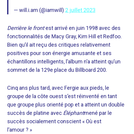
— will.i.am (@iamwill)
2 juillet 2023
Derrière le front
est arrivé en juin 1998 avec des
fonctionnalités de Macy Gray, Kim Hill et Redfoo.
Bien qu’il ait reçu des critiques relativement
positives pour son énergie amusante et ses
échantillons intelligents, l’album n’a atteint qu’un
sommet de la 129e place du Billboard 200.
Cinq ans plus tard, avec Fergie aux pieds, le
groupe de la côte ouest s’est réinventé en tant
que groupe plus orienté pop et a atteint un double
succès de platine avec
Éléphant
mené par le
succès socialement conscient « Où est
l’amour ? »