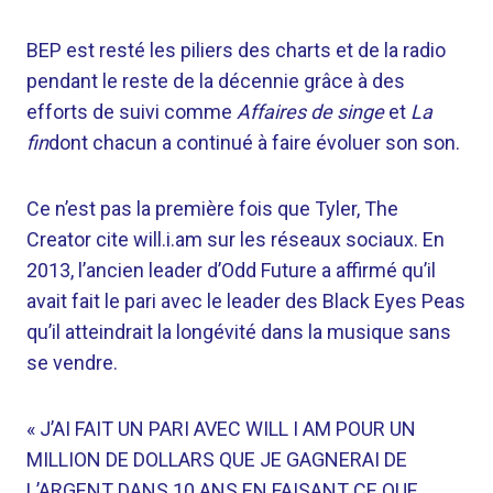
BEP est resté les piliers des charts et de la radio
pendant le reste de la décennie grâce à des
efforts de suivi comme
Affaires de singe
et
La
fin
dont chacun a continué à faire évoluer son son.
Ce n’est pas la première fois que Tyler, The
Creator cite will.i.am sur les réseaux sociaux. En
2013, l’ancien leader d’Odd Future a affirmé qu’il
avait fait le pari avec le leader des Black Eyes Peas
qu’il atteindrait la longévité dans la musique sans
se vendre.
« J’AI FAIT UN PARI AVEC WILL I AM POUR UN
MILLION DE DOLLARS QUE JE GAGNERAI DE
L’ARGENT DANS 10 ANS EN FAISANT CE QUE