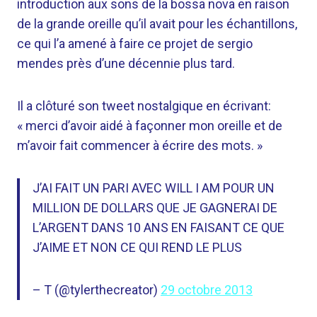
introduction aux sons de la bossa nova en raison
de la grande oreille qu’il avait pour les échantillons,
ce qui l’a amené à faire ce projet de sergio
mendes près d’une décennie plus tard.
Il a clôturé son tweet nostalgique en écrivant:
« merci d’avoir aidé à façonner mon oreille et de
m’avoir fait commencer à écrire des mots. »
J’AI FAIT UN PARI AVEC WILL I AM POUR UN
MILLION DE DOLLARS QUE JE GAGNERAI DE
L’ARGENT DANS 10 ANS EN FAISANT CE QUE
J’AIME ET NON CE QUI REND LE PLUS
– T (@tylerthecreator)
29 octobre 2013