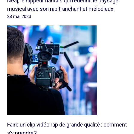
Neaj, le rappeur nantais qui redéfinit le paysage
musical avec son rap tranchant et mélodieux
28 mai 2023
Faire un clip vidéo rap de grande qualité : comment
s’y prendre ?