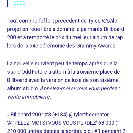
2023
Tout comme l’effort précédent de Tyler,
IGOR
le
projet en roue libre a dominé le palmarès Billboard
200 et a remporté le prix du meilleur album de rap
lors de la 64e cérémonie des Grammy Awards.
La nouvelle survient peu de temps après que la
star d’Odd Future a atterri à la troisième place de
Billboard avec la version de luxe de son sixième
album studio,
Appelez-moi si vous vous perdez :
vente immobilière.
« Billboard 200 : #3 (+134) @tylerthecreator,
‘APPELEZ-MOI SI VOUS VOUS PERDEZ’ 68 000 (1
210 000 unités depuis la sortie). pic : #1 pendant 2