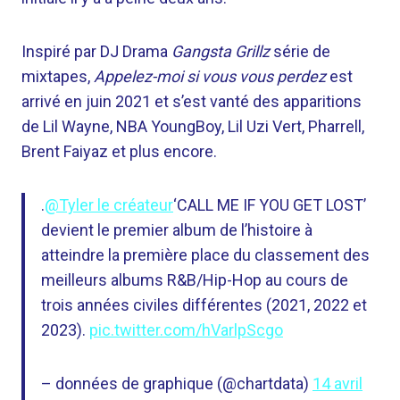
Inspiré par DJ Drama
Gangsta Grillz
série de
mixtapes,
Appelez-moi si vous vous perdez
est
arrivé en juin 2021 et s’est vanté des apparitions
de Lil Wayne, NBA YoungBoy, Lil Uzi Vert, Pharrell,
Brent Faiyaz et plus encore.
.
@Tyler le créateur
‘CALL ME IF YOU GET LOST’
devient le premier album de l’histoire à
atteindre la première place du classement des
meilleurs albums R&B/Hip-Hop au cours de
trois années civiles différentes (2021, 2022 et
2023).
pic.twitter.com/hVarlpScgo
– données de graphique (@chartdata)
14 avril