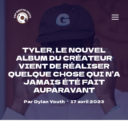
Skip
to
content
TYLER, LE NOUVEL
ALBUM DU CRÉATEUR
VIENT DE RÉALISER
QUELQUE CHOSE QUI N’A
JAMAIS ÉTÉ FAIT
AUPARAVANT
Par
Dylan Youth
17 avril 2023