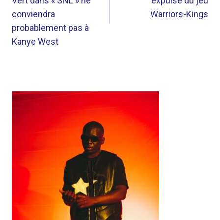
Vert dans « SNL » ne
expulsé du jeu
conviendra
Warriors-Kings
probablement pas à
Kanye West