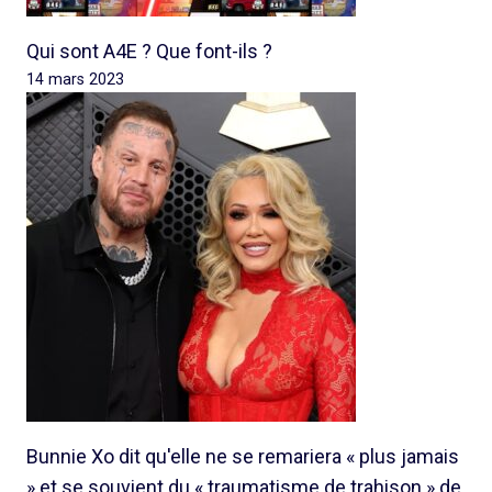
Qui sont A4E ? Que font-ils ?
14 mars 2023
Bunnie Xo dit qu'elle ne se remariera « plus jamais
» et se souvient du « traumatisme de trahison » de