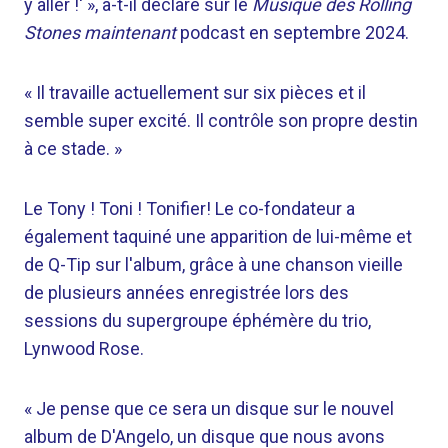
y aller !' », a-t-il déclaré sur le
Musique des Rolling
Stones maintenant
podcast en septembre 2024.
« Il travaille actuellement sur six pièces et il
semble super excité. Il contrôle son propre destin
à ce stade. »
Le Tony ! Toni ! Tonifier! Le co-fondateur a
également taquiné une apparition de lui-même et
de Q-Tip sur l'album, grâce à une chanson vieille
de plusieurs années enregistrée lors des
sessions du supergroupe éphémère du trio,
Lynwood Rose.
« Je pense que ce sera un disque sur le nouvel
album de D'Angelo, un disque que nous avons