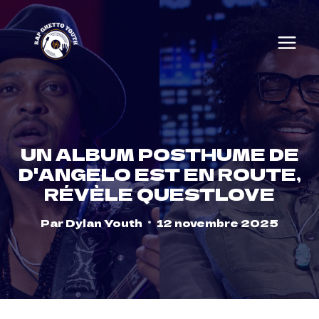
Skip
to
content
UN ALBUM POSTHUME DE
D'ANGELO EST EN ROUTE,
RÉVÈLE QUESTLOVE
Par
Dylan Youth
12 novembre 2025