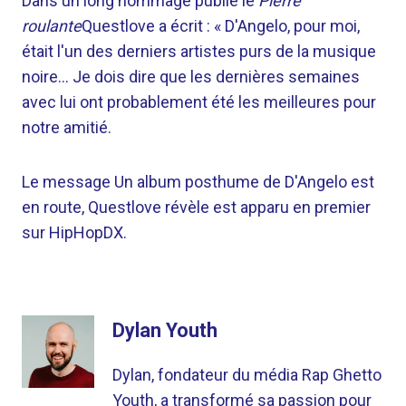
Dans un long hommage publié le
Pierre
roulante
Questlove a écrit : « D'Angelo, pour moi,
était l'un des derniers artistes purs de la musique
noire… Je dois dire que les dernières semaines
avec lui ont probablement été les meilleures pour
notre amitié.
Le message Un album posthume de D'Angelo est
en route, Questlove révèle est apparu en premier
sur HipHopDX.
Dylan Youth
Dylan, fondateur du média Rap Ghetto
Youth, a transformé sa passion pour