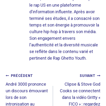
le rap US en une plateforme
d'information influente. Après avoir
terminé ses études, il a consacré son
temps et son énergie à promouvoir la
culture hip-hop à travers son média.
Son engagement envers
l'authenticité et la diversité musicale
se reflète dans le contenu varié et
pertinent de Rap Ghetto Youth.
NAVIGATION
PRÉCÉDENT
SUIVANT
DE
André 3000 prononce
Clipse & Stove God
un discours émouvant
Cooks se connectent
L’ARTICLE
lors de son
dans la vidéo Gritty «
intronisation au
FICO » : regardez