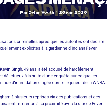
Par
Dylan Youth
25 juin 2026
usations criminelles après que les autorités ont déclaré
ellement explicites à la gardienne d'Indiana Fever,
 Kevin Singh, 49 ans, a été accusé de harcèlement
nt délictueux à la suite d'une enquête sur ce que les
nue d'intimidation dirigée contre le joueur de la WNBA.
gham à plusieurs reprises via des publications et des
aisaient référence à sa proximité avec la star de Fever