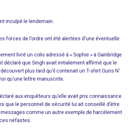
ent inculpé le lendemain.
es forces de l'ordre ont été alertées d'une éventuelle
lement livré un colis adressé à « Sophie » à Gainbridge
 déclaré que Singh avait initialement affirmé que le
 découvert plus tard qu'il contenait un T-shirt Guns N'
i qu'une lettre manuscrite.
claré aux enquêteurs qu'elle avait pris connaissance
ès que le personnel de sécurité lui ait conseillé d'être
 ces messages comme un autre exemple de harcèlement
ences néfastes.