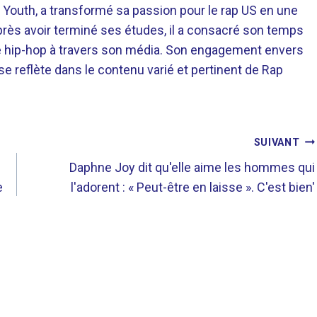
 Youth, a transformé sa passion pour le rap US en une
près avoir terminé ses études, il a consacré son temps
re hip-hop à travers son média. Son engagement envers
 se reflète dans le contenu varié et pertinent de Rap
SUIVANT
Daphne Joy dit qu'elle aime les hommes qui
e
l'adorent : « Peut-être en laisse ». C'est bien'