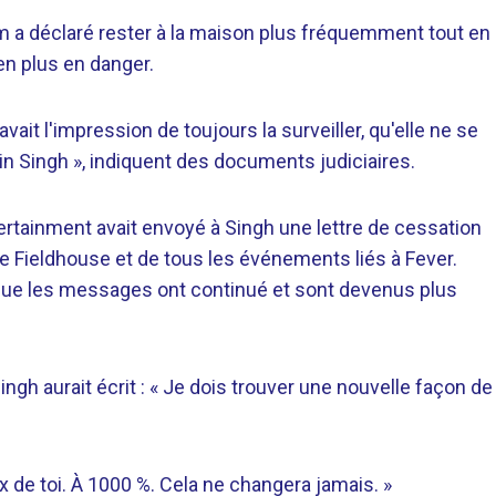
m a déclaré rester à la maison plus fréquemment tout en
en plus en danger.
it l'impression de toujours la surveiller, qu'elle ne se
vin Singh », indiquent des documents judiciaires.
ertainment avait envoyé à Singh une lettre de cessation
idge Fieldhouse et de tous les événements liés à Fever.
 que les messages ont continué et sont devenus plus
Singh aurait écrit : « Je dois trouver une nouvelle façon de
x de toi. À 1000 %. Cela ne changera jamais. »