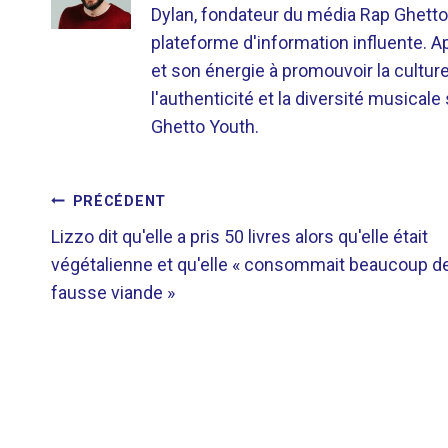
Dylan, fondateur du média Rap Ghetto
plateforme d'information influente. A
et son énergie à promouvoir la cultu
l'authenticité et la diversité musicale
Ghetto Youth.
NAVIGATION
PRÉCÉDENT
Lizzo dit qu'elle a pris 50 livres alors qu'elle était
DE
végétalienne et qu'elle « consommait beaucoup d
fausse viande »
L’ARTICLE