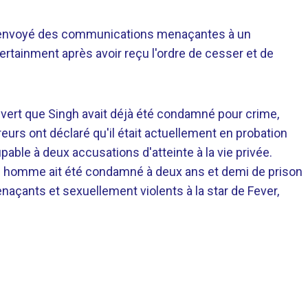
a envoyé des communications menaçantes à un
ertainment après avoir reçu l'ordre de cesser et de
ouvert que Singh avait déjà été condamné pour crime,
rs ont déclaré qu'il était actuellement en probation
able à deux accusations d'atteinte à la vie privée.
re homme ait été condamné à deux ans et demi de prison
çants et sexuellement violents à la star de Fever,