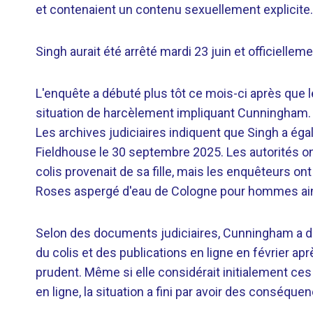
et contenaient un contenu sexuellement explicite.
Singh aurait été arrêté mardi 23 juin et officiellem
L'enquête a débuté plus tôt ce mois-ci après que l
situation de harcèlement impliquant Cunningham.
Les archives judiciaires indiquent que Singh a éga
Fieldhouse le 30 septembre 2025. Les autorités ont
colis provenait de sa fille, mais les enquêteurs ont
Roses aspergé d'eau de Cologne pour hommes ains
Selon des documents judiciaires, Cunningham a dé
du colis et des publications en ligne en février apr
prudent. Même si elle considérait initialement
en ligne, la situation a fini par avoir des conséqu