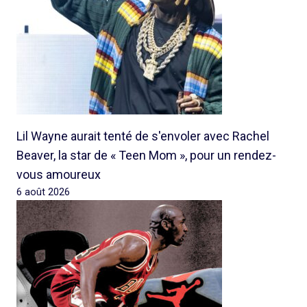
Lil Wayne aurait tenté de s'envoler avec Rachel
Beaver, la star de « Teen Mom », pour un rendez-
vous amoureux
6 août 2026