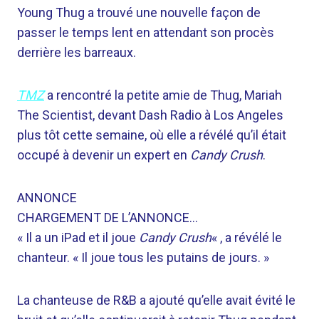
Young Thug a trouvé une nouvelle façon de
passer le temps lent en attendant son procès
derrière les barreaux.
TMZ
a rencontré la petite amie de Thug, Mariah
The Scientist, devant Dash Radio à Los Angeles
plus tôt cette semaine, où elle a révélé qu’il était
occupé à devenir un expert en
Candy Crush
.
ANNONCE
CHARGEMENT DE L’ANNONCE…
« Il a un iPad et il joue
Candy Crush
« , a révélé le
chanteur. « Il joue tous les putains de jours. »
La chanteuse de R&B a ajouté qu’elle avait évité le