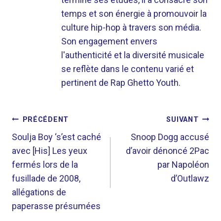
temps et son énergie à promouvoir la
culture hip-hop à travers son média.
Son engagement envers
l'authenticité et la diversité musicale
se reflète dans le contenu varié et
pertinent de Rap Ghetto Youth.
NAVIGATION
PRÉCÉDENT
SUIVANT
DE
Soulja Boy ‘s’est caché
Snoop Dogg accusé
avec [His] Les yeux
d’avoir dénoncé 2Pac
L’ARTICLE
fermés lors de la
par Napoléon
fusillade de 2008,
d’Outlawz
allégations de
paperasse présumées