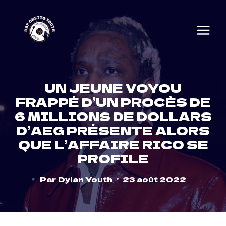
Skip
to
content
UN JEUNE VOYOU
FRAPPÉ D’UN PROCÈS DE
6 MILLIONS DE DOLLARS
D’AEG PRÉSENTE ALORS
QUE L’AFFAIRE RICO SE
PROFILE
Par
Dylan Youth
23 août 2022