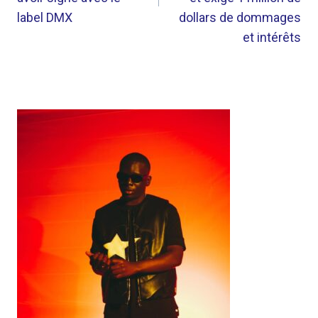
label DMX
dollars de dommages
et intérêts