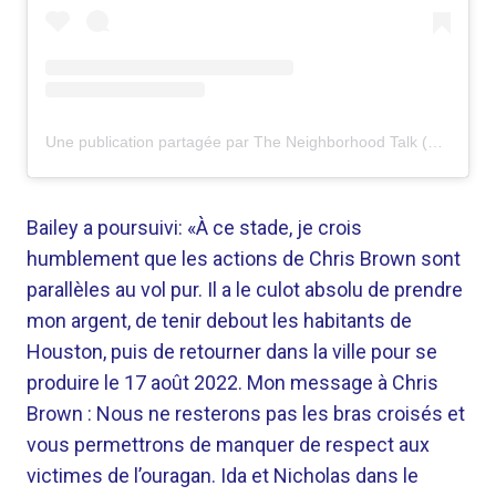
Une publication partagée par The Neighborhood Talk (@theneighborhoodtalk)
Bailey a poursuivi: «À ce stade, je crois
humblement que les actions de Chris Brown sont
parallèles au vol pur. Il a le culot absolu de prendre
mon argent, de tenir debout les habitants de
Houston, puis de retourner dans la ville pour se
produire le 17 août 2022. Mon message à Chris
Brown : Nous ne resterons pas les bras croisés et
vous permettrons de manquer de respect aux
victimes de l’ouragan. Ida et Nicholas dans le