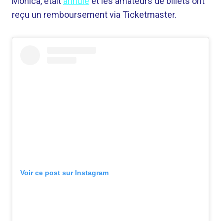
Monica, était
annulé
et les amateurs de billets ont
reçu un remboursement via Ticketmaster.
Voir ce post sur Instagram