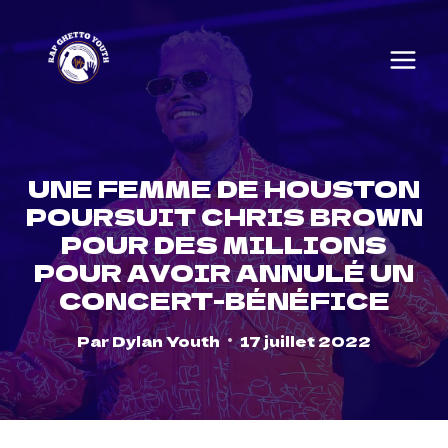
Skip
to
content
UNE FEMME DE HOUSTON
POURSUIT CHRIS BROWN
POUR DES MILLIONS
POUR AVOIR ANNULÉ UN
CONCERT-BÉNÉFICE
Par
Dylan Youth
17 juillet 2022