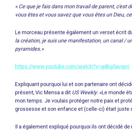
« Ce que je fais dans mon travail de parent, c'est 
vous êtes et vous savez que vous êtes un Dieu, ces
Le morceau présente également un verset écrit d
la création, je suis une manifestation, un canal / 
pyramides.»
https://www.youtube.com/watch?v=gd6g5avqvri
Expliquant pourquoi lui et son partenaire ont déci
présent, Vic Mensa a dit
US Weekly
: «Le monde éta
mon temps. Je voulais protéger notre paix et proté
grossesse et son enfance et (celle-ci) était jus
Il a également expliqué pourquoi ils ont décidé de