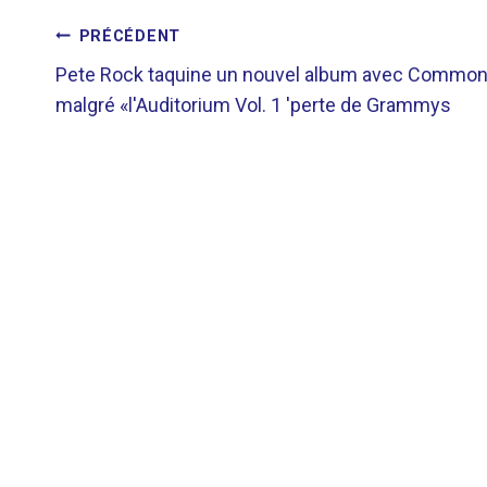
NAVIGATION
PRÉCÉDENT
Pete Rock taquine un nouvel album avec Commo
DE
malgré «l'Auditorium Vol. 1 'perte de Grammys
L’ARTICLE