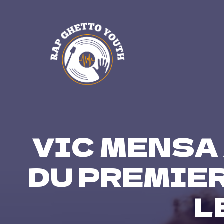
Skip
to
content
VIC MENSA
DU PREMIE
L