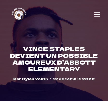
Skip
to
content
VINCE STAPLES
DEVIENT UN POSSIBLE
AMOUREUX D’ABBOTT
ELEMENTARY
Par
Dylan Youth
12 décembre 2022