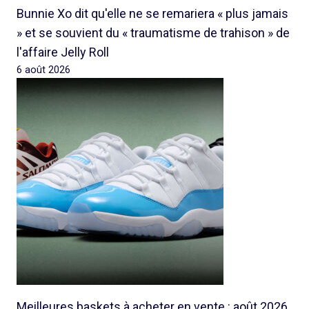
Bunnie Xo dit qu'elle ne se remariera « plus jamais
» et se souvient du « traumatisme de trahison » de
l'affaire Jelly Roll
6 août 2026
Meilleures baskets à acheter en vente : août 2026