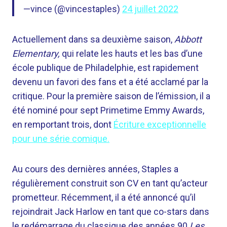
—vince (@vincestaples)
24 juillet 2022
Actuellement dans sa deuxième saison,
Abbott
Elementary,
qui relate les hauts et les bas d’une
école publique de Philadelphie, est rapidement
devenu un favori des fans et a été acclamé par la
critique. Pour la première saison de l’émission, il a
été nominé pour sept Primetime Emmy Awards,
en remportant trois, dont
Écriture exceptionnelle
pour une série comique.
Au cours des dernières années, Staples a
régulièrement construit son CV en tant qu’acteur
prometteur. Récemment,
il a été annoncé
qu’il
rejoindrait Jack Harlow en tant que co-stars dans
le redémarrage du classique des années 90
Les