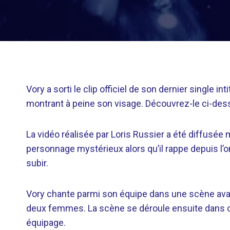
Vory a sorti le clip officiel de son dernier single i
montrant à peine son visage. Découvrez-le ci-des
La vidéo réalisée par Loris Russier a été diffusé
personnage mystérieux alors qu’il rappe depuis l’om
subir.
Vory chante parmi son équipe dans une scène avant
deux femmes. La scène se déroule ensuite dans ce
équipage.