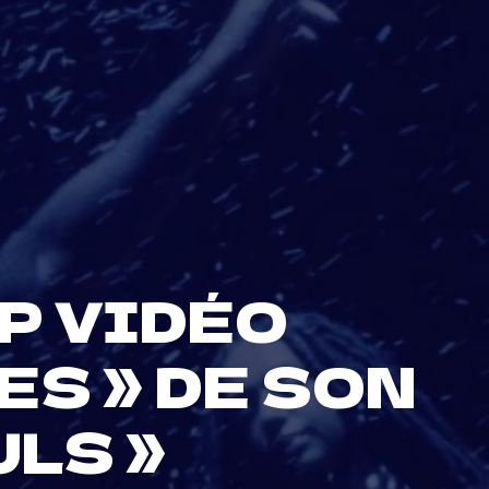
IP VIDÉO
ES » DE SON
ULS »