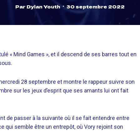
Par
Dylan Youth
30 septembre 2022
ntitulé « Mind Games », et il descend de ses barres tout en
sous.
e mercredi 28 septembre et montre le rappeur suivre son
bre sur les jeux d’esprit que ses amants lui ont fait
 de passer à la suivante où il se fait entendre entre
 qui semble être un entrepôt, où Vory rejoint son