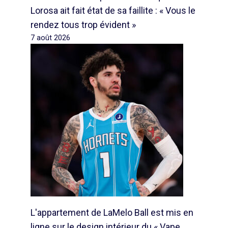
Lorosa ait fait état de sa faillite : « Vous le
rendez tous trop évident »
7 août 2026
L'appartement de LaMelo Ball est mis en
ligne sur le design intérieur du « Vape