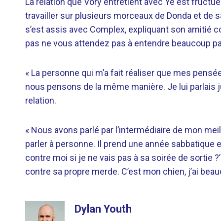
La relation que Vory entretient avec Ye est fruc
travailler sur plusieurs morceaux de Donda et de 
s’est assis avec Complex, expliquant son amitié c
pas ne vous attendez pas à entendre beaucoup parl
« La personne qui m’a fait réaliser que mes pensée
nous pensons de la même manière. Je lui parlais ju
relation.
« Nous avons parlé par l’intermédiaire de mon meille
parler à personne. Il prend une année sabbatique et
contre moi si je ne vais pas à sa soirée de sortie ?’
contre sa propre merde. C’est mon chien, j’ai beauc
Dylan Youth