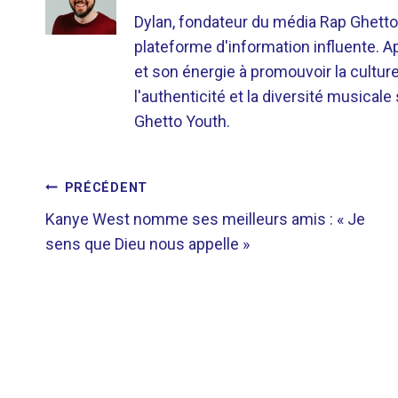
Dylan, fondateur du média Rap Ghetto
plateforme d'information influente. A
et son énergie à promouvoir la cultu
l'authenticité et la diversité musicale
Ghetto Youth.
NAVIGATION
PRÉCÉDENT
Kanye West nomme ses meilleurs amis : « Je
DE
sens que Dieu nous appelle »
L’ARTICLE