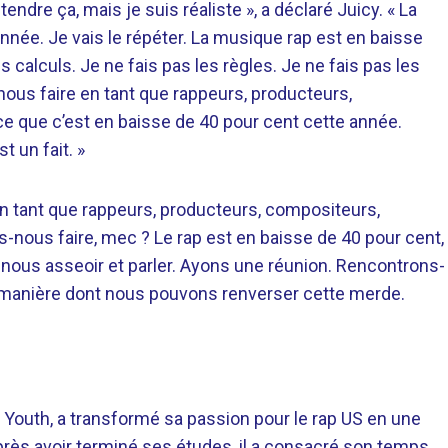
dre ça, mais je suis réaliste », a déclaré Juicy. « La
nnée. Je vais le répéter. La musique rap est en baisse
es calculs. Je ne fais pas les règles. Je ne fais pas les
-nous faire en tant que rappeurs, producteurs,
e que c’est en baisse de 40 pour cent cette année.
t un fait. »
? En tant que rappeurs, producteurs, compositeurs,
-nous faire, mec ? Le rap est en baisse de 40 pour cent,
nous asseoir et parler. Ayons une réunion. Rencontrons-
 manière dont nous pouvons renverser cette merde.
 Youth, a transformé sa passion pour le rap US en une
près avoir terminé ses études, il a consacré son temps