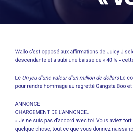
Wallo s’est opposé aux affirmations de Juicy J sel
descendante et a subi une baisse de « 40 % » cett
Le
Un jeu d’une valeur d’un million de dollars
Le co
pour rendre hommage au regretté Gangsta Boo et r
ANNONCE
CHARGEMENT DE L’ANNONCE…
« Je ne suis pas d’accord avec toi. Vous aviez t
quelque chose, tout ce que vous donnez naissance 