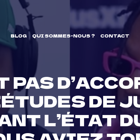
BLOG
QUI SOMMES-NOUS ?
CONTACT
T PAS D’ACCO
ÉTUDES DE J
NT L’ÉTAT DU 
OUS AVIEZ TO