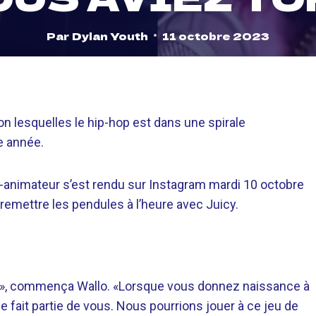
Par
Dylan Youth
11 octobre 2023
on lesquelles le hip-hop est dans une spirale
e année.
-animateur s’est rendu sur Instagram mardi 10 octobre
emettre les pendules à l’heure avec Juicy.
ort », commença Wallo. «Lorsque vous donnez naissance à
fait partie de vous. Nous pourrions jouer à ce jeu de