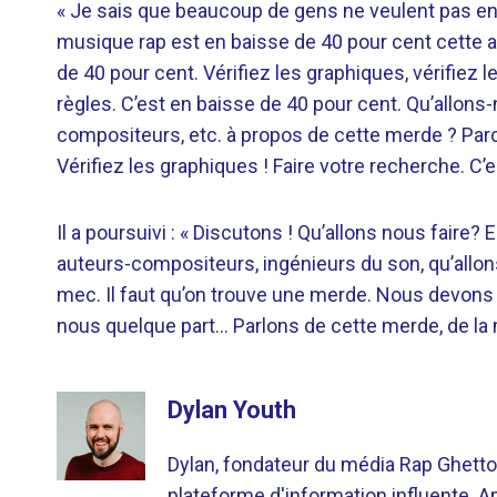
« Je sais que beaucoup de gens ne veulent pas enten
musique rap est en baisse de 40 pour cent cette a
de 40 pour cent. Vérifiez les graphiques, vérifiez l
règles. C’est en baisse de 40 pour cent. Qu’allons
compositeurs, etc. à propos de cette merde ? Parc
Vérifiez les graphiques ! Faire votre recherche. C’es
Il a poursuivi : « Discutons ! Qu’allons nous faire
auteurs-compositeurs, ingénieurs du son, qu’allons
mec. Il faut qu’on trouve une merde. Nous devons 
nous quelque part… Parlons de cette merde, de la
Dylan Youth
Dylan, fondateur du média Rap Ghetto
plateforme d'information influente. A