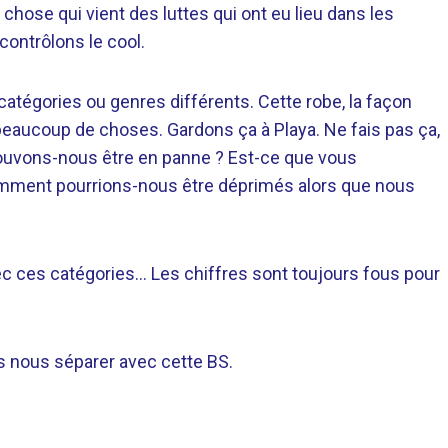
hose qui vient des luttes qui ont eu lieu dans les
contrôlons le cool.
égories ou genres différents. Cette robe, la façon
t beaucoup de choses. Gardons ça à Playa. Ne fais pas ça,
pouvons-nous être en panne ? Est-ce que vous
Comment pourrions-nous être déprimés alors que nous
r avec ces catégories… Les chiffres sont toujours fous pour
as nous séparer avec cette BS.