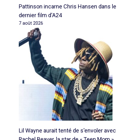
Pattinson incarne Chris Hansen dans le
dernier film d'A24
7 août 2026
Lil Wayne aurait tenté de s'envoler avec
Rachel Beaver, la star de « Teen Mom »,