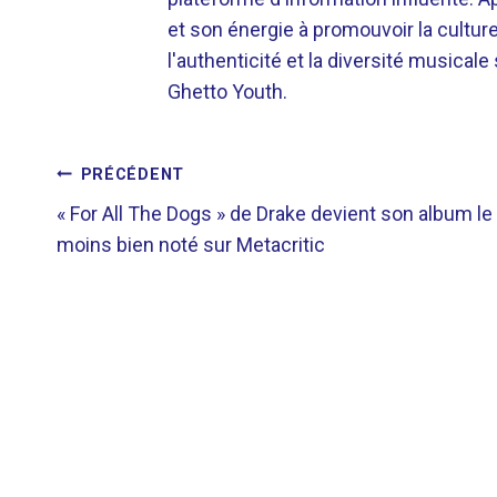
et son énergie à promouvoir la cultu
l'authenticité et la diversité musicale
Ghetto Youth.
NAVIGATION
PRÉCÉDENT
« For All The Dogs » de Drake devient son album le
DE
moins bien noté sur Metacritic
L’ARTICLE