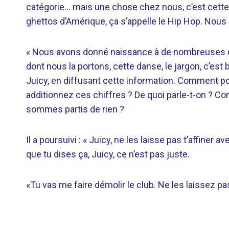
catégorie… mais une chose chez nous, c’est cette c
ghettos d’Amérique, ça s’appelle le Hip Hop. Nous 
« Nous avons donné naissance à de nombreuses cat
dont nous la portons, cette danse, le jargon, c’es
Juicy, en diffusant cette information. Comment 
additionnez ces chiffres ? De quoi parle-t-on ? 
sommes partis de rien ?
Il a poursuivi : « Juicy, ne les laisse pas t’affine
que tu dises ça, Juicy, ce n’est pas juste.
«Tu vas me faire démolir le club. Ne les laissez p