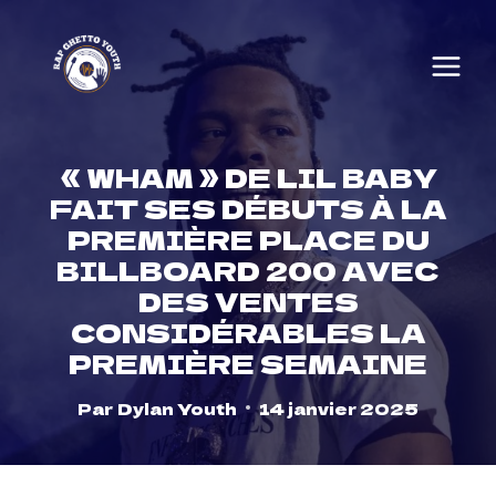
Skip
to
content
« WHAM » DE LIL BABY
FAIT SES DÉBUTS À LA
PREMIÈRE PLACE DU
BILLBOARD 200 AVEC
DES VENTES
CONSIDÉRABLES LA
PREMIÈRE SEMAINE
Par
Dylan Youth
14 janvier 2025