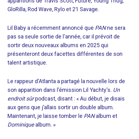
apparitions de Travis Scott, Future, Young Thug,
GloRilla, Rod Wave, Rylo et 21 Savage.
Lil Baby a récemment annoncé que
PAN
ne sera
pas sa seule sortie de l'année, car il prévoit de
sortir deux nouveaux albums en 2025 qui
présenteront deux facettes différentes de son
talent artistique.
Le rappeur d'Atlanta a partagé la nouvelle lors de
son apparition dans l'émission Lil Yachty's.
Un
endroit sûr
podcast, disant : « Au début, je disais
aux gens que j’allais sortir un double album.
Maintenant, je laisse tomber le
PAN
album et
Dominique
album. »