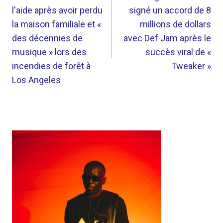
l'aide après avoir perdu
signé un accord de 8
L’ARTICLE
la maison familiale et «
millions de dollars
des décennies de
avec Def Jam après le
musique » lors des
succès viral de «
incendies de forêt à
Tweaker »
Los Angeles