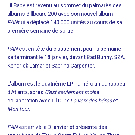
Lil Baby est revenu au sommet du palmarès des
albums Billboard 200 avec son nouvel album
PAN
qui a déplacé 140 000 unités au cours de sa
première semaine de sortie.
PAN
est en tête du classement pour la semaine
se terminant le 18 janvier, devant Bad Bunny, SZA,
Kendrick Lamar et Sabrina Carpenter.
L'album est le quatrième LP numéro un du rappeur
d'Atlanta, après
C'est seulement moi
sa
collaboration avec Lil Durk
La voix des héros
et
Mon tour
.
PAN
est arrivé le 3 janvier et présente des