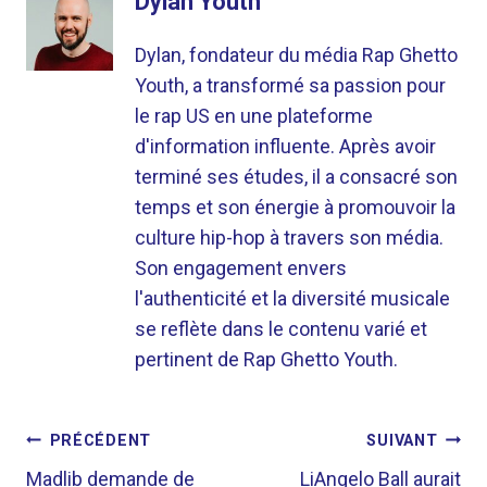
Dylan Youth
Dylan, fondateur du média Rap Ghetto
Youth, a transformé sa passion pour
le rap US en une plateforme
d'information influente. Après avoir
terminé ses études, il a consacré son
temps et son énergie à promouvoir la
culture hip-hop à travers son média.
Son engagement envers
l'authenticité et la diversité musicale
se reflète dans le contenu varié et
pertinent de Rap Ghetto Youth.
NAVIGATION
PRÉCÉDENT
SUIVANT
DE
Madlib demande de
LiAngelo Ball aurait