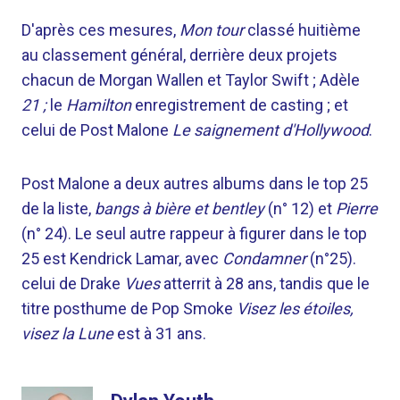
D'après ces mesures,
Mon tour
classé huitième
au classement général, derrière deux projets
chacun de Morgan Wallen et Taylor Swift ; Adèle
21 ;
le
Hamilton
enregistrement de casting ; et
celui de Post Malone
Le saignement d'Hollywood
.
Post Malone a deux autres albums dans le top 25
de la liste,
bangs à bière et bentley
(n° 12) et
Pierre
(n° 24). Le seul autre rappeur à figurer dans le top
25 est Kendrick Lamar, avec
Condamner
(n°25).
celui de Drake
Vues
atterrit à 28 ans, tandis que le
titre posthume de Pop Smoke
Visez les étoiles,
visez la Lune
est à 31 ans.