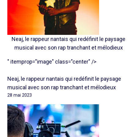
Neaj, le rappeur nantais qui redéfinit le paysage
musical avec son rap tranchant et mélodieux
" itemprop="image" class="center" />
Neaj, le rappeur nantais qui redéfinit le paysage
musical avec son rap tranchant et mélodieux
28 mai 2023