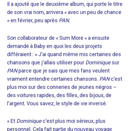
Il a ajouté que le deuxième album, qui porte le titre
de son vrai nom, arrivera « avec un peu de chance
» en février, peu après
PAN
.
Son collaborateur de « Sum More » a ensuite
demandé à Baby en quoi les deux projets
différaient : « J'ai quand même mis certaines des
chansons que j'allais utiliser pour
Dominique
sur
PAN
parce que je sais que mes fans veulent
vraiment entendre certaines chansons.
PAN
c'est
plus moi sur des conneries de jeunes négros –
des voitures rapides, des filles, des bijoux, de
l'argent. Vous savez, le style de vie inversé.
« Et
Dominique
c'est plus moi sérieux, plus
personnel. Cela fait partie du nouveau voyage