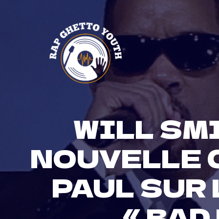
Skip
to
content
WILL SM
NOUVELLE 
PAUL SUR 
« BAD