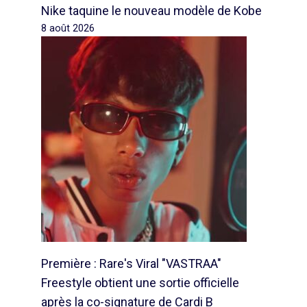
Nike taquine le nouveau modèle de Kobe
8 août 2026
Première : Rare's Viral "VASTRAA"
Freestyle obtient une sortie officielle
après la co-signature de Cardi B