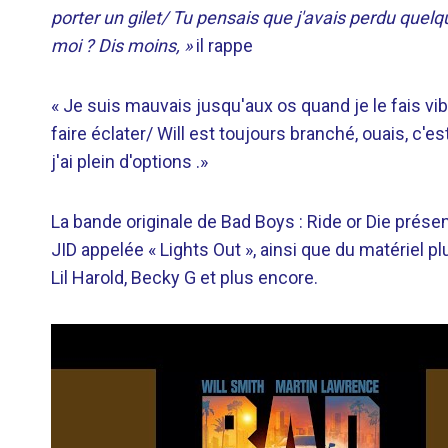
porter un gilet/ Tu pensais que j'avais perdu quelq
moi ? Dis moins, »
il rappe
« Je suis mauvais jusqu'aux os quand je le fais vib
faire éclater/ Will est toujours branché, ouais, 
j'ai plein d'options .»
La bande originale de Bad Boys : Ride or Die prése
JID appelée « Lights Out », ainsi que du matériel pl
Lil Harold, Becky G et plus encore.