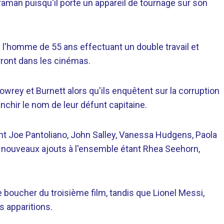
éraman puisqu'il porte un appareil de tournage sur son
e l'homme de 55 ans effectuant un double travail et
erront dans les cinémas.
t Lowrey et Burnett alors qu'ils enquêtent sur la corruption
anchir le nom de leur défunt capitaine.
nt Joe Pantoliano, John Salley, Vanessa Hudgens, Paola
 nouveaux ajouts à l'ensemble étant Rhea Seehorn,
boucher du troisième film, tandis que Lionel Messi,
 apparitions.