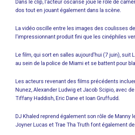
Dans le clip, l'acteur oscarisé joue le rôle de cam
dos tout en jouant également dans la scène.
La vidéo oscille entre les images des coulisses d
l'impressionnant produit fini que les cinéphiles v
Le film, qui sort en salles aujourd'hui (7 juin), sui
au sein de la police de Miami et se battent pour bl
Les acteurs revenant des films précédents inclue
Nunez, Alexander Ludwig et Jacob Scipio, avec de
Tiffany Haddish, Eric Dane et Ioan Gruffudd.
DJ Khaled reprend également son rôle de Manny le 
Joyner Lucas et Trae Tha Truth font également des