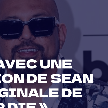
AVEC UNE
ON DE SEAN
IGINALE DE
 DIE »