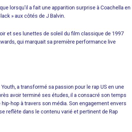
ique lorsqu'il a fait une apparition surprise à Coachella en
lack » aux côtés de J Balvin.
r et ses lunettes de soleil du film classique de 1997
Awards, qui marquait sa première performance live
 Youth, a transformé sa passion pour le rap US en une
près avoir terminé ses études, il a consacré son temps
re hip-hop à travers son média. Son engagement envers
 se reflète dans le contenu varié et pertinent de Rap