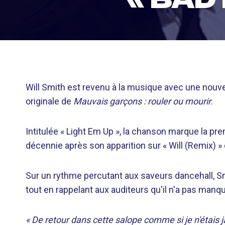
Will Smith est revenu à la musique avec une nouvel
originale de
Mauvais garçons : rouler ou mourir
.
Intitulée « Light Em Up », la chanson marque la pr
décennie après son apparition sur « Will (Remix) 
Sur un rythme percutant aux saveurs dancehall, Sm
tout en rappelant aux auditeurs qu'il n'a pas man
« De retour dans cette salope comme si je n'étais j