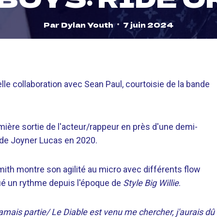
Par
Dylan Youth
7 juin 2024
le collaboration avec Sean Paul, courtoisie de la bande
emière sortie de l'acteur/rappeur en près d'une demi-
» de Joyner Lucas en 2020.
ith montre son agilité au micro avec différents flow
qué un rythme depuis l'époque de
Style Big Willie
.
amais partie/ Le Diable est venu me chercher, j'aurais dû