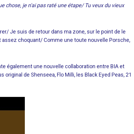
ue chose, je n'ai pas raté une étape/ Tu veux du vieux
rer/ Je suis de retour dans ma zone, sur le point de le
c'est assez choquant/ Comme une toute nouvelle Porsche,
nte également une nouvelle collaboration entre BIA et
us original de Shenseea, Flo Milli, les Black Eyed Peas, 21