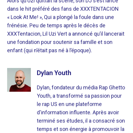
Alors qu’Uzi quittait la scène, son DJ s’est lancé
dans le hit préféré des fans de XXXTENTACION
« Look At Me! », Qui a plongé la foule dans une
frénésie. Peu de temps après le décès de
XXXTentacion, Lil Uzi Vert a annoncé qu’il lancerait
une fondation pour soutenir sa famille et son
enfant (qui n’était pas né à l’époque).
Dylan Youth
Dylan, fondateur du média Rap Ghetto
Youth, a transformé sa passion pour
le rap US en une plateforme
d'information influente. Après avoir
terminé ses études, il a consacré son
temps et son énergie à promouvoir la