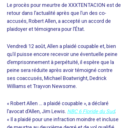
Le procès pour meurtre de XXXTENTACION est de
retour dans l’actualité après que l’un des co-
accusés, Robert Allen, a accepté un accord de
plaidoyer et témoignera pour l’État.
Vendredi 12 août, Allen a plaidé coupable et, bien
qu’il puisse encore recevoir une éventuelle peine
d’emprisonnement à perpétuité, il espère que la
peine sera réduite après avoir témoigné contre
ses coaccusés, Michael Boatwright, Dedrick
Williams et Trayvon Newsome.
« Robert Allen … a plaidé coupable », a déclaré
l’avocat d’Allen, Jim Lewis.
NBC 6 Floride du Sud
.
« Il a plaidé pour une infraction moindre et incluse
de meurtre au deuxième degré et de vol qualifié