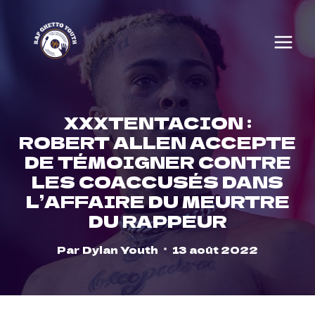
Skip
to
content
XXXTENTACION :
ROBERT ALLEN ACCEPTE
DE TÉMOIGNER CONTRE
LES COACCUSÉS DANS
L’AFFAIRE DU MEURTRE
DU RAPPEUR
Par
Dylan Youth
13 août 2022