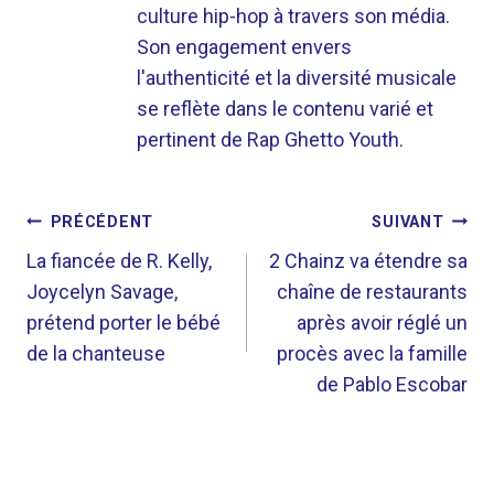
culture hip-hop à travers son média.
Son engagement envers
l'authenticité et la diversité musicale
se reflète dans le contenu varié et
pertinent de Rap Ghetto Youth.
NAVIGATION
PRÉCÉDENT
SUIVANT
DE
La fiancée de R. Kelly,
2 Chainz va étendre sa
Joycelyn Savage,
chaîne de restaurants
L’ARTICLE
prétend porter le bébé
après avoir réglé un
de la chanteuse
procès avec la famille
de Pablo Escobar