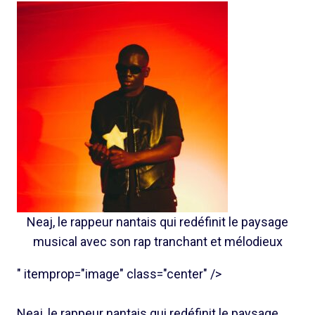
Neaj, le rappeur nantais qui redéfinit le paysage
musical avec son rap tranchant et mélodieux
" itemprop="image" class="center" />
Neaj, le rappeur nantais qui redéfinit le paysage