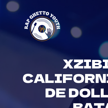
Skip
to
content
XZIB
CALIFORN
DE DOLL
BAT