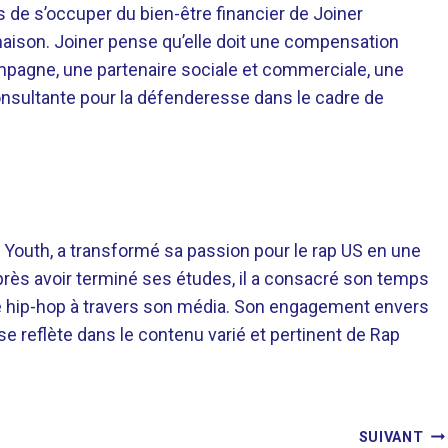
 de s’occuper du bien-être financier de Joiner
a maison. Joiner pense qu’elle doit une compensation
ompagne, une partenaire sociale et commerciale, une
sultante pour la défenderesse dans le cadre de
 Youth, a transformé sa passion pour le rap US en une
près avoir terminé ses études, il a consacré son temps
re hip-hop à travers son média. Son engagement envers
 se reflète dans le contenu varié et pertinent de Rap
SUIVANT