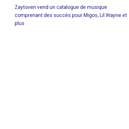
Zaytoven vend un catalogue de musique
DE
comprenant des succès pour Migos, Lil Wayne et
plus
L’ARTICLE