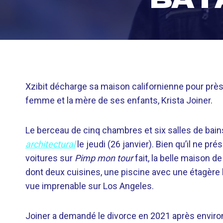
Xzibit décharge sa maison californienne pour près 
femme et la mère de ses enfants, Krista Joiner.
Le berceau de cinq chambres et six salles de bains
architectural
le jeudi (26 janvier). Bien qu’il ne
voitures sur
Pimp mon tour
fait, la belle maison 
dont deux cuisines, une piscine avec une étagère b
vue imprenable sur Los Angeles.
Joiner a demandé le divorce en 2021 après environ