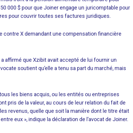
50 000 $ pour que Joiner engage un juricomptable pour
es pour couvrir toutes ses factures juridiques.
ice contre X demandant une compensation financière
a affirmé que Xzibit avait accepté de lui fournir un
’avocate soutient qu’elle a tenu sa part du marché, mais
, tous les biens acquis, ou les entités ou entreprises
t pris de la valeur, au cours de leur relation du fait de
 les revenus, quelle que soit la manière dont le titre était
ntre eux », indique la déclaration de l’avocat de Joiner.