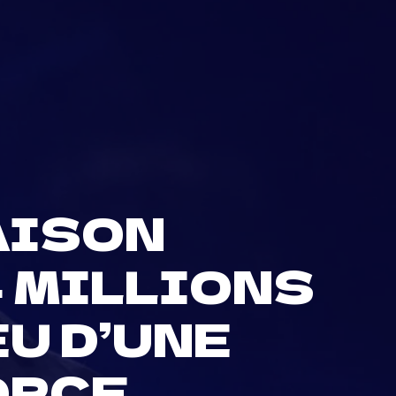
AISON
 MILLIONS
EU D’UNE
ORCE