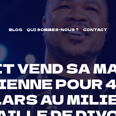
BLOG
QUI SOMMES-NOUS ?
CONTACT
IT VEND SA M
IENNE POUR 4
ARS AU MILI
AILLE DE DIV