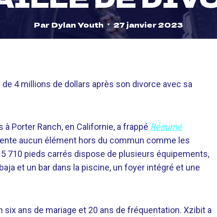
Par
Dylan Youth
27 janvier 2023
de 4 millions de dollars après son divorce avec sa
 à Porter Ranch, en Californie, a frappé
Résumé
 présente aucun élément hors du commun comme les
de 5 710 pieds carrés dispose de plusieurs équipements,
aja et un bar dans la piscine, un foyer intégré et une
 six ans de mariage et 20 ans de fréquentation. Xzibit a