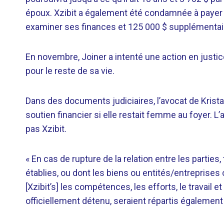
époux. Xzibit a également été condamnée à payer 
examiner ses finances et 125 000 $ supplémentair
En novembre, Joiner a intenté une action en just
pour le reste de sa vie.
Dans des documents judiciaires, l’avocat de Krista 
soutien financier si elle restait femme au foyer. L
pas Xzibit.
« En cas de rupture de la relation entre les parties
établies, ou dont les biens ou entités/entreprises on
[Xzibit’s] les compétences, les efforts, le travail et
officiellement détenu, seraient répartis également e