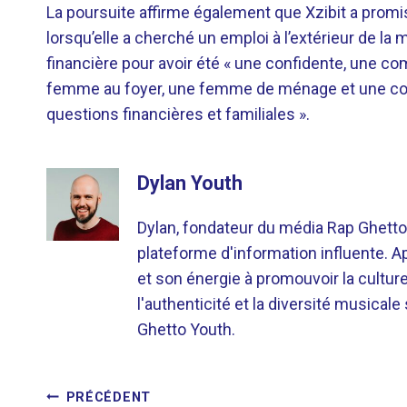
La poursuite affirme également que Xzibit a promis
lorsqu’elle a cherché un emploi à l’extérieur de l
financière pour avoir été « une confidente, une c
femme au foyer, une femme de ménage et une con
questions financières et familiales ».
Dylan Youth
Dylan, fondateur du média Rap Ghetto
plateforme d'information influente. A
et son énergie à promouvoir la cultu
l'authenticité et la diversité musicale
Ghetto Youth.
NAVIGATION
PRÉCÉDENT