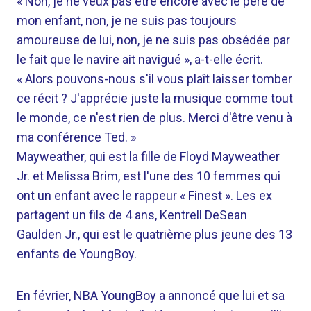
« Non, je ne veux pas être encore avec le père de
mon enfant, non, je ne suis pas toujours
amoureuse de lui, non, je ne suis pas obsédée par
le fait que le navire ait navigué », a-t-elle écrit.
« Alors pouvons-nous s'il vous plaît laisser tomber
ce récit ? J'apprécie juste la musique comme tout
le monde, ce n'est rien de plus. Merci d'être venu à
ma conférence Ted. »
Mayweather, qui est la fille de Floyd Mayweather
Jr. et Melissa Brim, est l'une des 10 femmes qui
ont un enfant avec le rappeur « Finest ». Les ex
partagent un fils de 4 ans, Kentrell DeSean
Gaulden Jr., qui est le quatrième plus jeune des 13
enfants de YoungBoy.
En février, NBA YoungBoy a annoncé que lui et sa