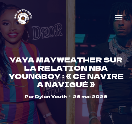
Skip
to
content
YAYA MAYWEATHER SUR
LA RELATION NBA
YOUNGBOY : « CE NAVIRE
A NAVIGUÉ »
Par
Dylan Youth
26 mai 2026