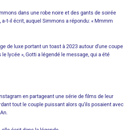
immons dans une robe noire et des gants de soirée
 », a-t-il écrit, auquel Simmons a répondu: « Mmmm
ège de luxe portant un toast à 2023 autour d’une coupe
e lycée », Gotti a légendé le message, qui a été
Instagram en partageant une série de films de leur
ant tout le couple puissant alors qu’ils posaient avec
 An.
t-elle écrit dans la légende.