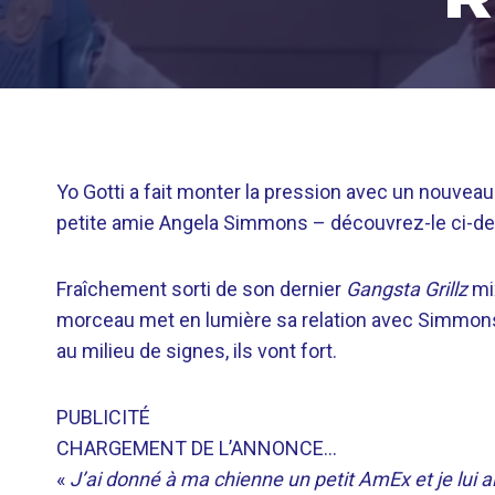
Yo Gotti a fait monter la pression avec un nouveau
petite amie Angela Simmons – découvrez-le ci-d
Fraîchement sorti de son dernier
Gangsta Grillz
mi
morceau met en lumière sa relation avec Simmons – 
au milieu de signes, ils vont fort.
PUBLICITÉ
CHARGEMENT DE L’ANNONCE…
«
J’ai donné à ma chienne un petit AmEx et je lui ai 