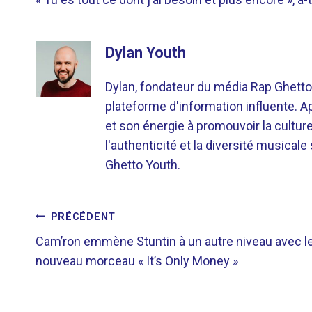
Dylan Youth
Dylan, fondateur du média Rap Ghetto
plateforme d'information influente. A
et son énergie à promouvoir la cultu
l'authenticité et la diversité musicale
Ghetto Youth.
NAVIGATION
PRÉCÉDENT
Cam’ron emmène Stuntin à un autre niveau avec l
DE
nouveau morceau « It’s Only Money »
L’ARTICLE