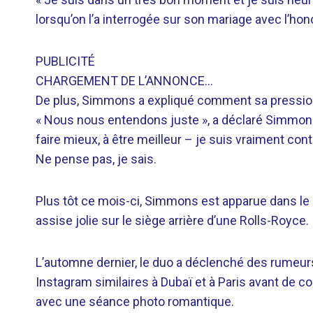
lorsqu’on l’a interrogée sur son mariage avec l’ho
PUBLICITÉ
CHARGEMENT DE L’ANNONCE…
De plus, Simmons a expliqué comment sa pression p
« Nous nous entendons juste », a déclaré Simmons. 
faire mieux, à être meilleur – je suis vraiment co
Ne pense pas, je sais.
Plus tôt ce mois-ci, Simmons est apparue dans le cl
assise jolie sur le siège arrière d’une Rolls-Royce.
L’automne dernier, le duo a déclenché des rumeurs
Instagram similaires à Dubaï et à Paris avant de con
avec une séance photo romantique.