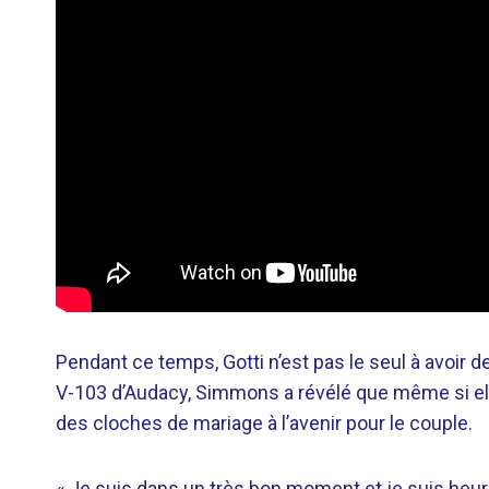
Pendant ce temps, Gotti n’est pas le seul à avoir 
V-103 d’Audacy, Simmons a révélé que même si elle 
des cloches de mariage à l’avenir pour le couple.
« Je suis dans un très bon moment et je suis heureux