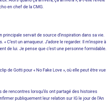
ncho en chef de la CMG.
rincipale servait de source d’inspiration dans sa vie.
« C’est un arnaqueur. J’adore le regarder. Il m’inspire à
ntent de lui. Je pense que c’est une personne formidable.
ip de Gotti pour « No Fake Love », où elle peut être vue
 de rencontres lorsqu’ils ont partagé des histoires
firmer publiquement leur relation sur IG le jour de l’An