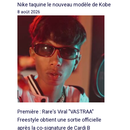
Nike taquine le nouveau modèle de Kobe
8 août 2026
Première : Rare's Viral "VASTRAA"
Freestyle obtient une sortie officielle
après la co-signature de Cardi B