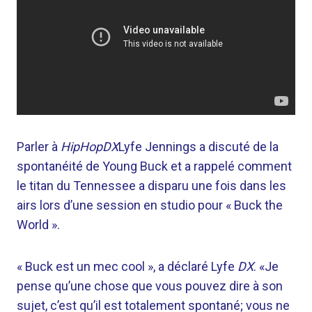
Parler à
HipHopDX
Lyfe Jennings a discuté de la
spontanéité de Young Buck et a rappelé comment
le titan du Tennessee a disparu une fois dans les
airs lors d’une session en studio pour « Buck the
World ».
« Buck est un mec cool », a déclaré Lyfe
DX
. «Je
pense qu’une chose que vous pouvez dire à son
sujet, c’est qu’il est totalement spontané; vous ne