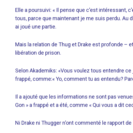
Elle a poursuivi: « Il pense que c'est intéressant,
tous, parce que maintenant je me suis perdu. Au débu
ai joué une partie.
Mais la relation de Thug et Drake est profonde – et 
libération de prison.
Selon Akademiks: «Vous voulez tous entendre ce je
frappé, comme:« Yo, comment tu as entendu? Parce
Il a ajouté que les informations ne sont pas venue
Gon » a frappé et a été, comme « Qui vous a dit cec
Ni Drake ni Thugger n'ont commenté le rapport de 