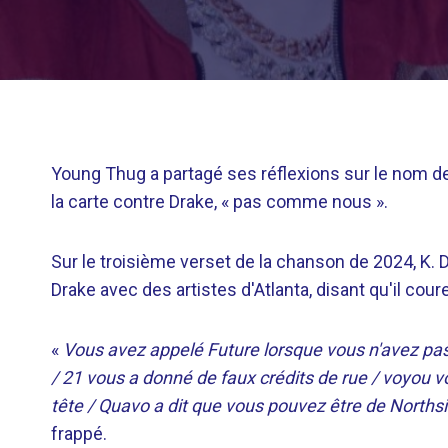
Young Thug a partagé ses réflexions sur le nom de
la carte contre Drake, « pas comme nous ».
Sur le troisième verset de la chanson de 2024, K. 
Drake avec des artistes d'Atlanta, disant qu'il cou
«
Vous avez appelé Future lorsque vous n'avez pas v
/ 21 vous a donné de faux crédits de rue / voyou v
tête / Quavo a dit que vous pouvez être de Northsid
frappé.