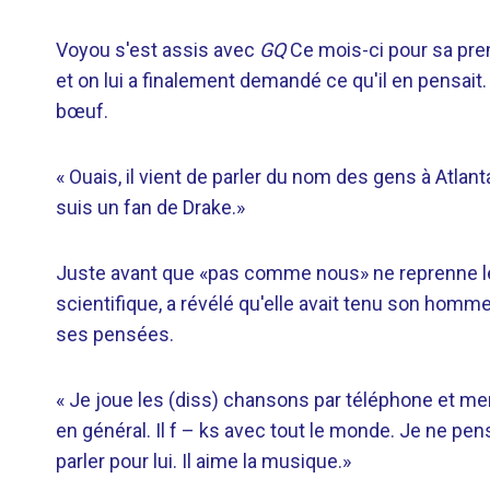
Voyou s'est assis avec
GQ
Ce mois-ci pour sa prem
et on lui a finalement demandé ce qu'il en pensait. 
bœuf.
« Ouais, il vient de parler du nom des gens à Atlanta 
suis un fan de Drake.»
Juste avant que «pas comme nous» ne reprenne le m
scientifique, a révélé qu'elle avait tenu son homme
ses pensées.
« Je joue les (diss) chansons par téléphone et mer
en général. Il f – ks avec tout le monde. Je ne pe
parler pour lui. Il aime la musique.»