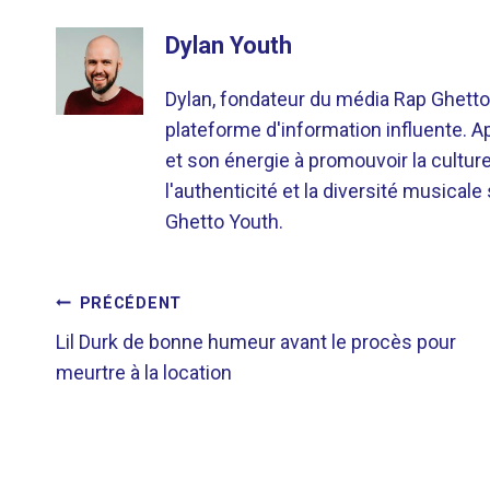
Dylan Youth
Dylan, fondateur du média Rap Ghetto
plateforme d'information influente. A
et son énergie à promouvoir la cultu
l'authenticité et la diversité musicale
Ghetto Youth.
NAVIGATION
PRÉCÉDENT
Lil Durk de bonne humeur avant le procès pour
DE
meurtre à la location
L’ARTICLE