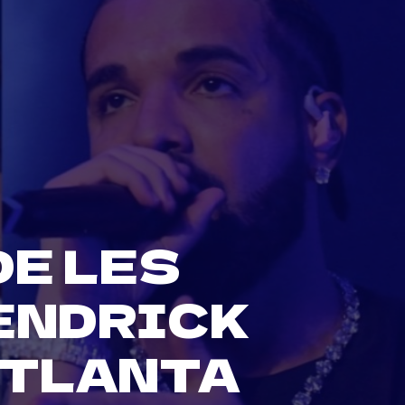
E LES
ENDRICK
ATLANTA