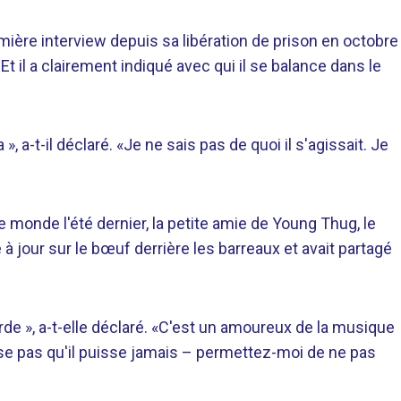
ière interview depuis sa libération de prison en octobre
Et il a clairement indiqué avec qui il se balance dans le
», a-t-il déclaré. «Je ne sais pas de quoi il s'agissait. Je
onde l'été dernier, la petite amie de Young Thug, le
 à jour sur le bœuf derrière les barreaux et avait partagé
de », a-t-elle déclaré. «C'est un amoureux de la musique
nse pas qu'il puisse jamais – permettez-moi de ne pas