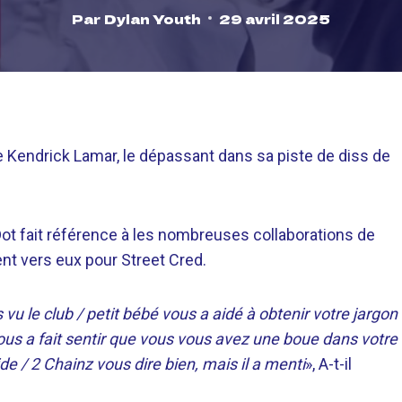
Par
Dylan Youth
29 avril 2025
 Kendrick Lamar, le dépassant dans sa piste de diss de
Dot fait référence à les nombreuses collaborations de
rent vers eux pour Street Cred.
u le club / petit bébé vous a aidé à obtenir votre jargon
ous a fait sentir que vous vous avez une boue dans votre
e / 2 Chainz vous dire bien, mais il a menti
», A-t-il