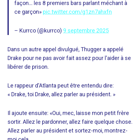
façon… les 8 premiers bars parlant méchant à
ce garçon»
pic.twitter.com/g1zn7ahxfn
– Kurrco (@kurrco)
9 septembre 2025
Dans un autre appel divulgué, Thugger a appelé
Drake pour ne pas avoir fait assez pour l'aider à se
libérer de prison.
Le rappeur d'Atlanta peut être entendu dire:
« Drake, toi Drake, allez parler au président. »
Il ajoute ensuite: «Oui, mec, laisse mon petit frère
sortir. Allez le pardonner, allez faire quelque chose.
Allez parler au président et sortez-moi, montrez-
moi cela.