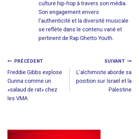
culture hip-hop à travers son média.
Son engagement envers
l'authenticité et la diversité musicale
se reflète dans le contenu varié et
pertinent de Rap Ghetto Youth.
NAVIGATION
PRÉCÉDENT
SUIVANT
DE
Freddie Gibbs explose
L'alchimiste aborde sa
Gunna comme un
position sur Israël et la
L’ARTICLE
«salaud de rat» chez
Palestine
les VMA