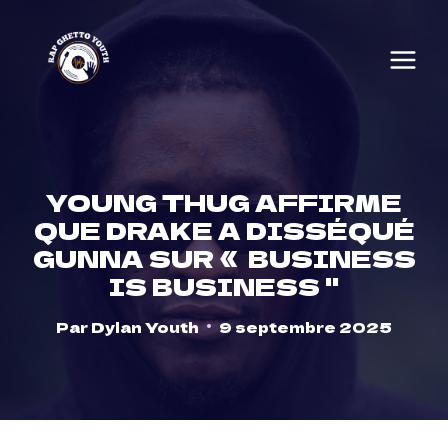
Skip
to
content
YOUNG THUG AFFIRME
QUE DRAKE A DISSÉQUÉ
GUNNA SUR « BUSINESS
IS BUSINESS ''
Par
Dylan Youth
9 septembre 2025